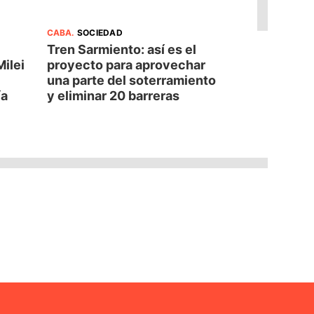
CABA
.
SOCIEDAD
Tren Sarmiento: así es el
Milei
proyecto para aprovechar
una parte del soterramiento
ía
y eliminar 20 barreras