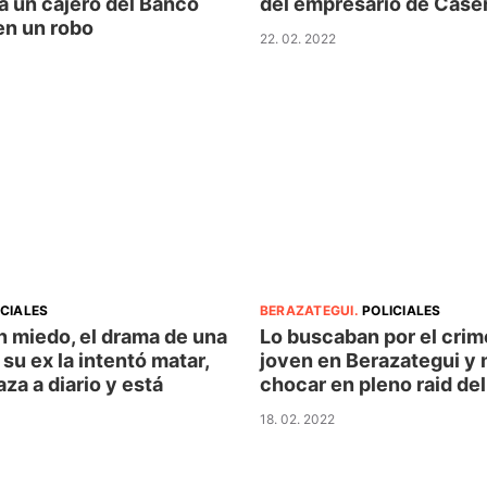
a un cajero del Banco
del empresario de Case
en un robo
22. 02. 2022
ICIALES
BERAZATEGUI
.
POLICIALES
n miedo, el drama de una
Lo buscaban por el crim
su ex la intentó matar,
joven en Berazategui y 
za a diario y está
chocar en pleno raid del
18. 02. 2022