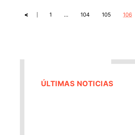
<
1
…
104
105
106
ÚLTIMAS NOTICIAS