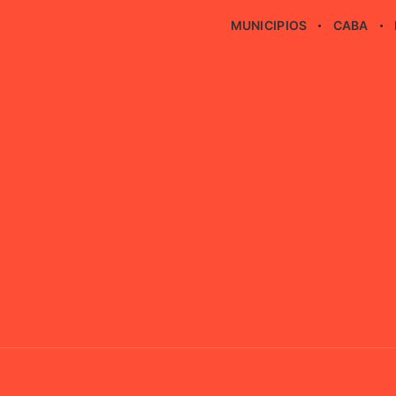
MUNICIPIOS
CABA