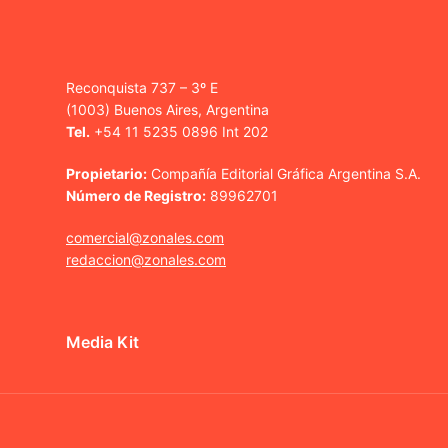
Reconquista 737 – 3º E
(1003) Buenos Aires, Argentina
Tel.
+54 11 5235 0896 Int 202
Propietario:
Compañía Editorial Gráfica Argentina S.A.
Número de Registro:
89962701
comercial@zonales.com
redaccion@zonales.com
Media Kit