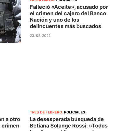
Falleció «Aceite», acusado por
el crimen del cajero del Banco
Nación y uno de los
delincuentes más buscados
23. 02. 2022
TRES DE FEBRERO
.
POLICIALES
on a otro
La desesperada búsqueda de
l crimen
Betiana Solange Rossi: «Todos