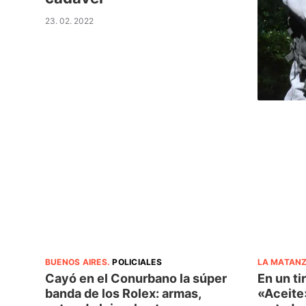
23. 02. 2022
BUENOS AIRES
.
POLICIALES
LA MATAN
Cayó en el Conurbano la súper
En un ti
banda de los Rolex: armas,
«Aceite