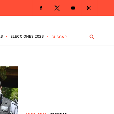
AS
ELECCIONES 2023
LA MATANZA
.
POLICIALES