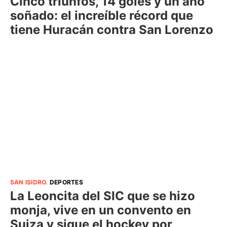
Cinco triunfos, 14 goles y un año
soñado: el increíble récord que
tiene Huracán contra San Lorenzo
SAN ISIDRO
.
DEPORTES
La Leoncita del SIC que se hizo
monja, vive en un convento en
Suiza y sigue el hockey por