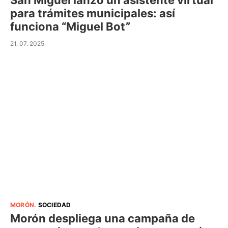
San Miguel lanzó un asistente virtual
para trámites municipales: así
funciona “Miguel Bot”
21. 07. 2025
MORÓN
.
SOCIEDAD
Morón despliega una campaña de