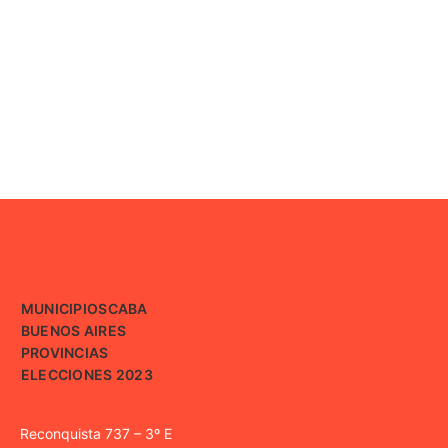
MUNICIPIOS
CABA
BUENOS AIRES
PROVINCIAS
ELECCIONES 2023
Reconquista 737 – 3º E