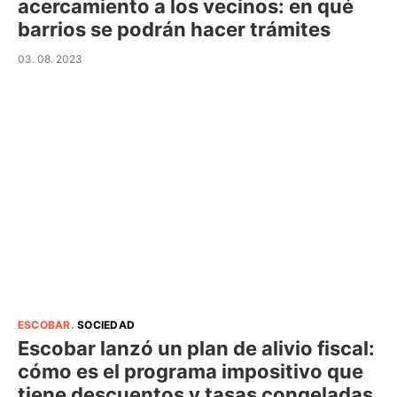
acercamiento a los vecinos: en qué
barrios se podrán hacer trámites
03. 08. 2023
ESCOBAR
.
SOCIEDAD
Escobar lanzó un plan de alivio fiscal:
cómo es el programa impositivo que
tiene descuentos y tasas congeladas