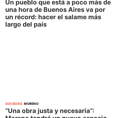
Un pueblo que está a poco más de
una hora de Buenos Aires va por
un récord: hacer el salame más
largo del país
SOCIEDAD
.
MORENO
“Una obra justa y necesaria”: