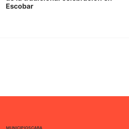
Escobar
MUNICIPIOS
CABA