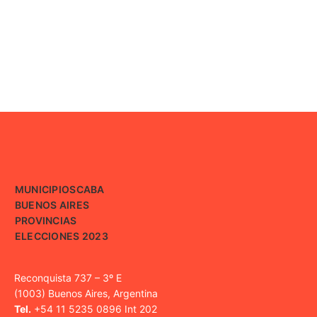
MUNICIPIOS
CABA
BUENOS AIRES
PROVINCIAS
ELECCIONES 2023
Reconquista 737 – 3º E
(1003) Buenos Aires, Argentina
Tel.
+54 11 5235 0896 Int 202