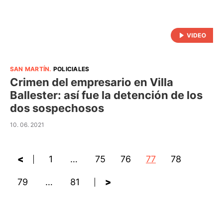
SAN MARTÍN
.
POLICIALES
Crimen del empresario en Villa
Ballester: así fue la detención de los
dos sospechosos
10. 06. 2021
<
1
…
75
76
77
78
79
…
81
>