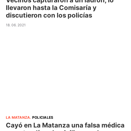
Vecinos capturaron a un ladrón, lo
llevaron hasta la Comisaría y
discutieron con los policías
18. 06. 2021
LA MATANZA
.
POLICIALES
Cayó en La Matanza una falsa médica