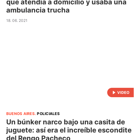
que atendía a domicilio y usaba una
ambulancia trucha
18. 06. 2021
BUENOS AIRES
.
POLICIALES
Un búnker narco bajo una casita de
juguete: así era el increíble escondite
del Rengo Pacheco