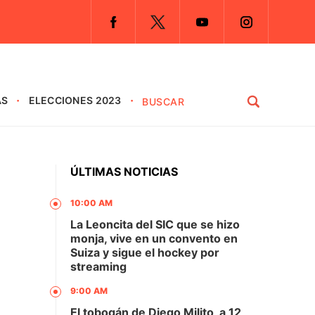
AS
ELECCIONES 2023
ÚLTIMAS NOTICIAS
10:00 AM
La Leoncita del SIC que se hizo
monja, vive en un convento en
Suiza y sigue el hockey por
streaming
9:00 AM
El tobogán de Diego Milito, a 12