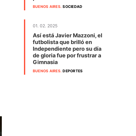
BUENOS AIRES
.
SOCIEDAD
01. 02. 2025
Así está Javier Mazzoni, el
futbolista que brilló en
Independiente pero su día
de gloria fue por frustrar a
Gimnasia
BUENOS AIRES
.
DEPORTES