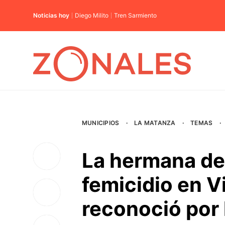
Noticias hoy
Diego Milito
Tren Sarmiento
MUNICIPIOS
·
LA MATANZA
·
TEMAS
·
La hermana de
femicidio en Vi
reconoció por 