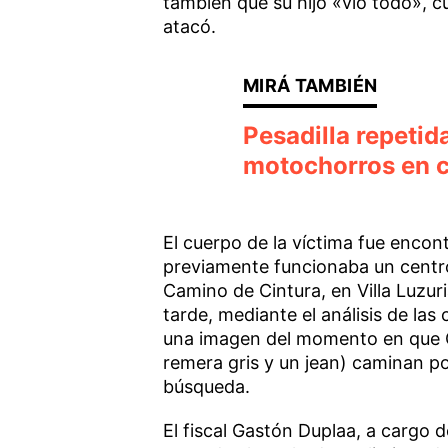
también que su hijo «vio todo», c
atacó.
Pesadilla repetid
motochorros en 
El cuerpo de la víctima fue enco
previamente funcionaba un centr
Camino de Cintura, en Villa Luzuri
tarde, mediante el análisis de la
una imagen del momento en que Gl
remera gris y un jean) caminan por l
búsqueda.
El fiscal Gastón Duplaa, a cargo 