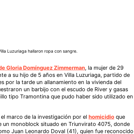
illa Luzuriaga hallaron ropa con sangre.
 de Gloria Domínguez Zimmerman
, la mujer de 29
te a su hijo de 5 años en Villa Luzuriaga, partido de
s por la tarde un allanamiento en la vivienda del
estraron un barbijo con el escudo de River y gasas
lo tipo Tramontina que pudo haber sido utilizado en
 el marco de la investigación por el
homicidio
que
e un monoblock situado en Triunvirato 4075, donde
como Juan Leonardo Doval (41), quien fue reconocido