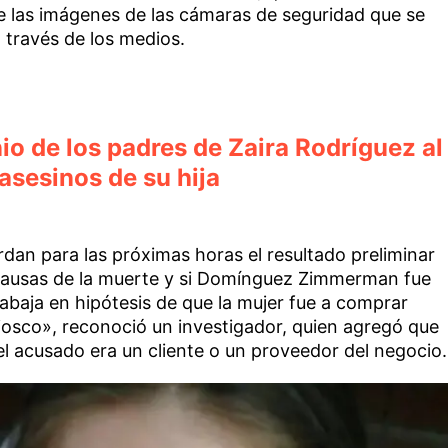
e las imágenes de las cámaras de seguridad que se
 través de los medios.
nio de los padres de Zaira Rodríguez al
 asesinos de su hija
rdan para las próximas horas el resultado preliminar
s causas de la muerte y si Domínguez Zimmerman fue
rabaja en hipótesis de que la mujer fue a comprar
osco», reconoció un investigador, quien agregó que
 el acusado era un cliente o un proveedor del negocio.