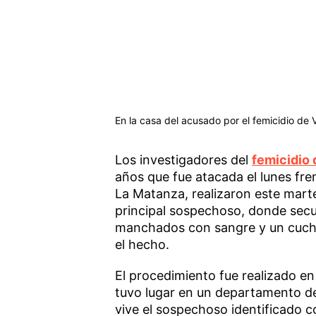
En la casa del acusado por el femicidio de V
Los investigadores del
femicidio
años que fue atacada el lunes fren
La Matanza, realizaron este marte
principal sospechoso, donde secu
manchados con sangre y un cuchil
el hecho.
El procedimiento fue realizado en
tuvo lugar en un departamento d
vive el sospechoso identificado 