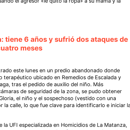
uando el agresor «le quitó la ropa» a su mamá y la
a: tiene 6 años y sufrió dos ataques de
cuatro meses
ntrado este lunes en un predio abandonado donde
o terapéutico ubicado en Remedios de Escalada y
aga, tras el pedido de auxilio del niño. Más
s cámaras de seguridad de la zona, se pudo obtener
oria, el niño y el sospechoso (vestido con una
a calle, lo que fue clave para identificarlo e iniciar l
de la UFI especializada en Homicidios de La Matanza,