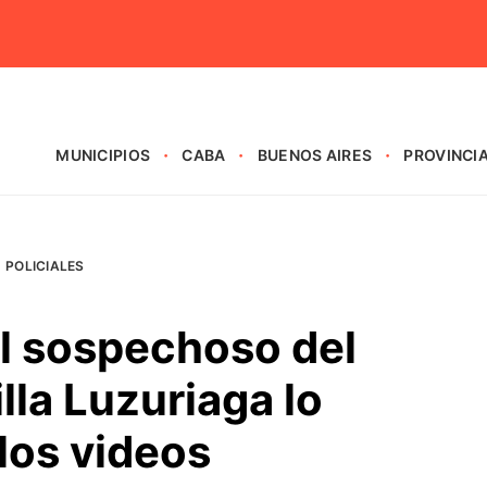
MUNICIPIOS
CABA
BUENOS AIRES
PROVINCI
POLICIALES
l sospechoso del
lla Luzuriaga lo
los videos