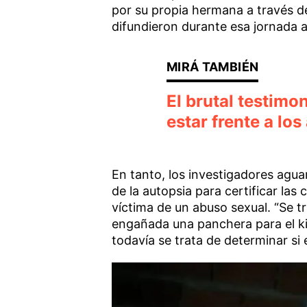
por su propia hermana a través d
difundieron durante esa jornada a
El brutal testimo
estar frente a los
En tanto, los investigadores agua
de la autopsia para certificar la
víctima de un abuso sexual. “Se t
engañada una panchera para el ki
todavía se trata de determinar si