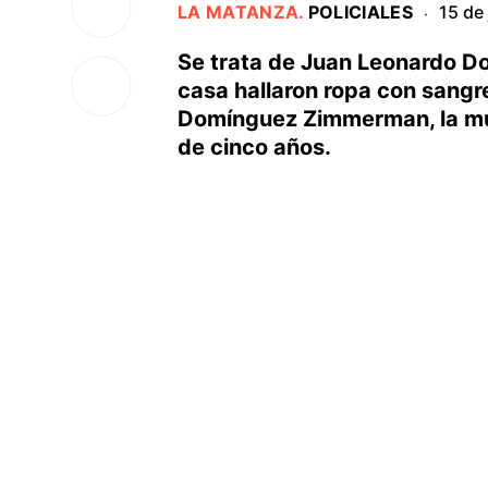
LA MATANZA
.
POLICIALES
15 de
·
Se trata de Juan Leonardo Dov
casa hallaron ropa con sangre
Domínguez Zimmerman, la muje
de cinco años.