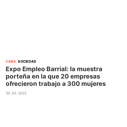
CABA
.
SOCIEDAD
Expo Empleo Barrial: la muestra
porteña en la que 20 empresas
ofrecieron trabajo a 300 mujeres
30. 03. 2022