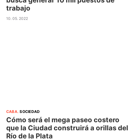
busca generar 10 mil puestos de
trabajo
10. 05. 2022
CABA
.
SOCIEDAD
Cómo será el mega paseo costero
que la Ciudad construirá a orillas del
Río de la Plata