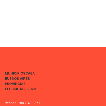
MUNICIPIOS
CABA
BUENOS AIRES
PROVINCIAS
ELECCIONES 2023
Reconquista 737 – 3º E