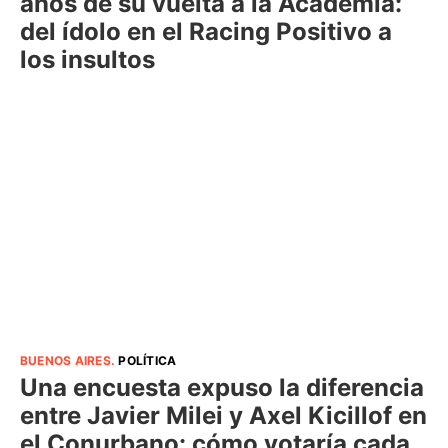
años de su vuelta a la Academia:
del ídolo en el Racing Positivo a
los insultos
BUENOS AIRES
.
POLÍTICA
Una encuesta expuso la diferencia
entre Javier Milei y Axel Kicillof en
el Conurbano: cómo votaría cada