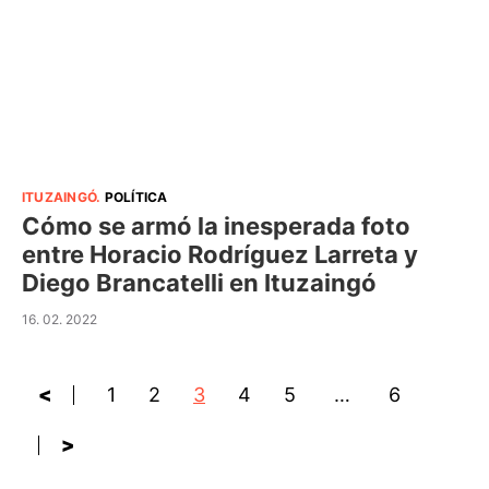
ITUZAINGÓ
.
POLÍTICA
Cómo se armó la inesperada foto
entre Horacio Rodríguez Larreta y
Diego Brancatelli en Ituzaingó
16. 02. 2022
<
1
2
3
4
5
…
6
>