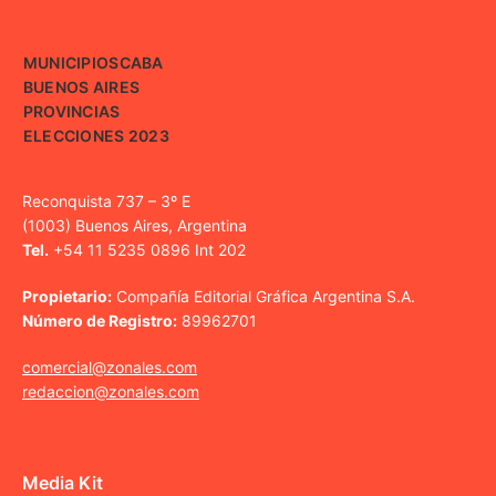
MUNICIPIOS
CABA
BUENOS AIRES
PROVINCIAS
ELECCIONES 2023
Reconquista 737 – 3º E
(1003) Buenos Aires, Argentina
Tel.
+54 11 5235 0896 Int 202
Propietario:
Compañía Editorial Gráfica Argentina S.A.
Número de Registro:
89962701
comercial@zonales.com
redaccion@zonales.com
Media Kit