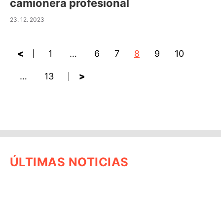
camionera profesional
23. 12. 2023
<
1
…
6
7
8
9
10
…
13
>
ÚLTIMAS NOTICIAS