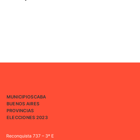
MUNICIPIOS
CABA
BUENOS AIRES
PROVINCIAS
ELECCIONES 2023
Reconquista 737 – 3º E