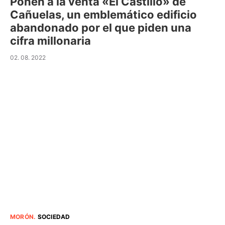
Ponen a la venta «El Castillo» de
Cañuelas, un emblemático edificio
abandonado por el que piden una
cifra millonaria
02. 08. 2022
MORÓN
.
SOCIEDAD