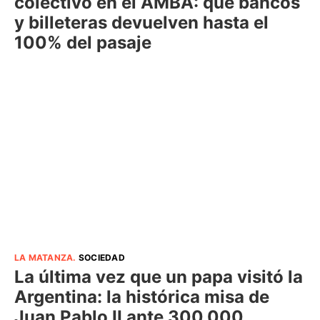
colectivo en el AMBA: qué bancos
y billeteras devuelven hasta el
100% del pasaje
LA MATANZA
.
SOCIEDAD
La última vez que un papa visitó la
Argentina: la histórica misa de
Juan Pablo II ante 300.000