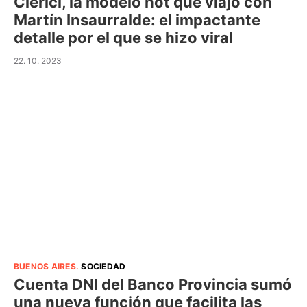
Clerici, la modelo hot que viajó con
Martín Insaurralde: el impactante
detalle por el que se hizo viral
22. 10. 2023
BUENOS AIRES
.
SOCIEDAD
Cuenta DNI del Banco Provincia sumó
una nueva función que facilita las