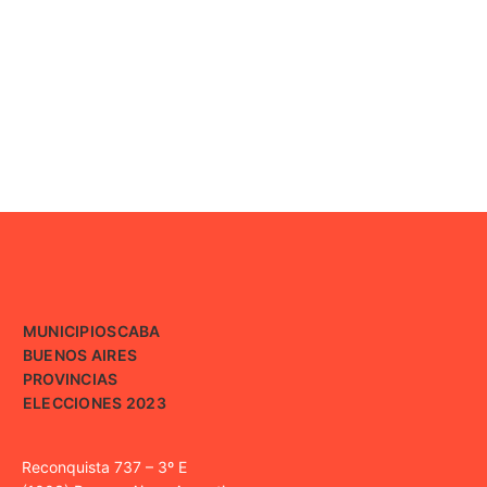
MUNICIPIOS
CABA
BUENOS AIRES
PROVINCIAS
ELECCIONES 2023
Reconquista 737 – 3º E