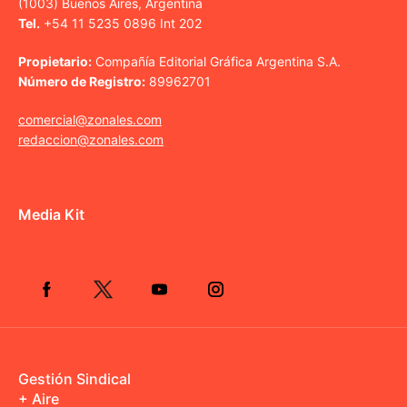
(1003) Buenos Aires, Argentina
Tel.
+54 11 5235 0896 Int 202
Propietario:
Compañía Editorial Gráfica Argentina S.A.
Número de Registro:
89962701
comercial@zonales.com
redaccion@zonales.com
Media Kit
Gestión Sindical
+ Aire