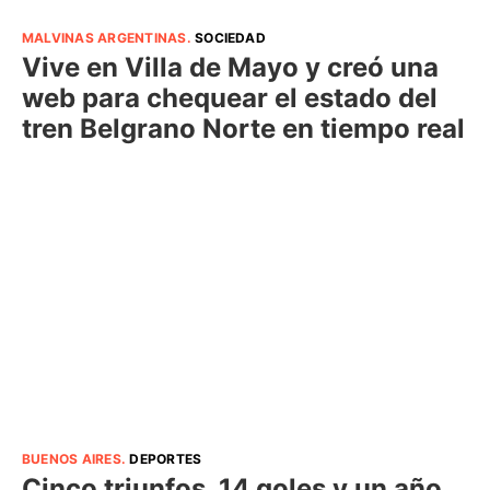
MALVINAS ARGENTINAS
.
SOCIEDAD
Vive en Villa de Mayo y creó una
web para chequear el estado del
tren Belgrano Norte en tiempo real
BUENOS AIRES
.
DEPORTES
Cinco triunfos, 14 goles y un año