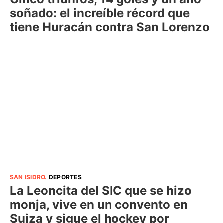
soñado: el increíble récord que
tiene Huracán contra San Lorenzo
SAN ISIDRO
.
DEPORTES
La Leoncita del SIC que se hizo
monja, vive en un convento en
Suiza y sigue el hockey por