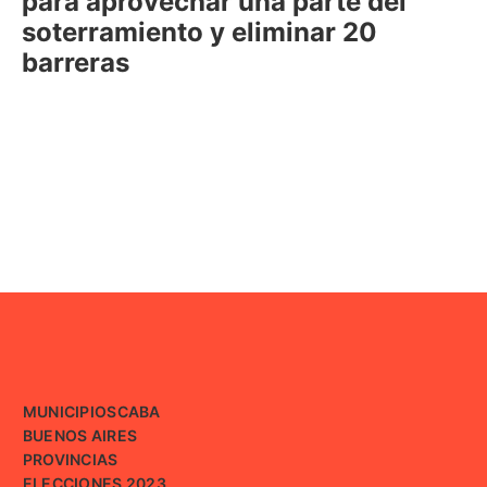
para aprovechar una parte del
soterramiento y eliminar 20
barreras
MUNICIPIOS
CABA
BUENOS AIRES
PROVINCIAS
ELECCIONES 2023