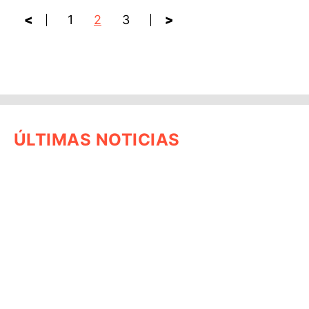
<
1
2
3
>
ÚLTIMAS NOTICIAS