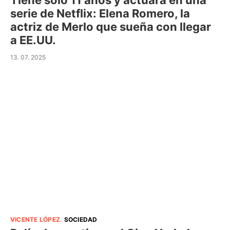
Tiene sólo 11 años y actuará en una
serie de Netflix: Elena Romero, la
actriz de Merlo que sueña con llegar
a EE.UU.
13. 07. 2025
VICENTE LÓPEZ
.
SOCIEDAD