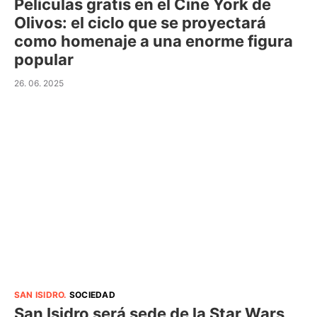
Películas gratis en el Cine York de
Olivos: el ciclo que se proyectará
como homenaje a una enorme figura
popular
26. 06. 2025
SAN ISIDRO
.
SOCIEDAD
San Isidro será sede de la Star Wars