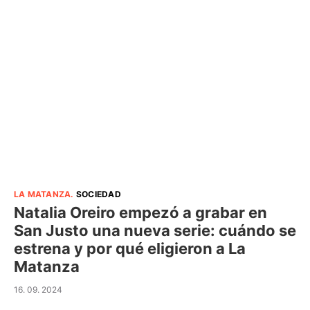
LA MATANZA
.
SOCIEDAD
Natalia Oreiro empezó a grabar en
San Justo una nueva serie: cuándo se
estrena y por qué eligieron a La
Matanza
16. 09. 2024