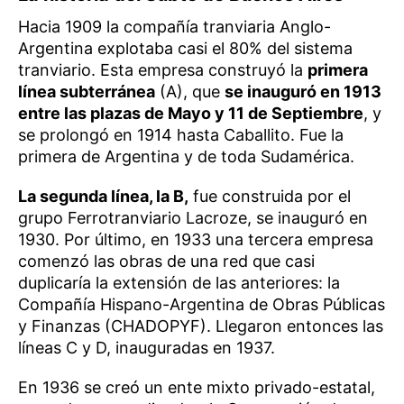
Hacia 1909 la compañía tranviaria Anglo-
Argentina explotaba casi el 80% del sistema
tranviario. Esta empresa construyó la
primera
línea subterránea
(A), que
se inauguró en 1913
entre las plazas de Mayo y 11 de Septiembre
, y
se prolongó en 1914 hasta Caballito. Fue la
primera de Argentina y de toda Sudamérica.
La segunda línea, la B,
fue construida por el
grupo Ferrotranviario Lacroze, se inauguró en
1930. Por último, en 1933 una tercera empresa
comenzó las obras de una red que casi
duplicaría la extensión de las anteriores: la
Compañía Hispano-Argentina de Obras Públicas
y Finanzas (CHADOPYF). Llegaron entonces las
líneas C y D, inauguradas en 1937.
En 1936 se creó un ente mixto privado-estatal,