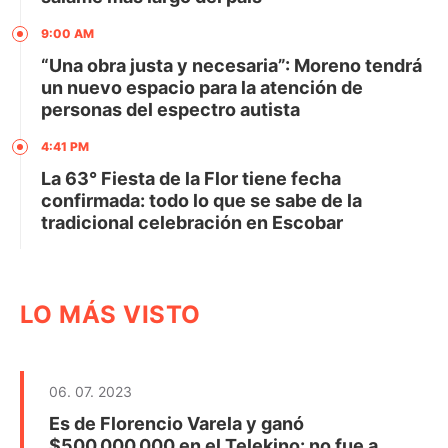
9:00 AM
“Una obra justa y necesaria”: Moreno tendrá
un nuevo espacio para la atención de
personas del espectro autista
4:41 PM
La 63° Fiesta de la Flor tiene fecha
confirmada: todo lo que se sabe de la
tradicional celebración en Escobar
LO MÁS VISTO
06. 07. 2023
Es de Florencio Varela y ganó
$500.000.000 en el Telekino: no fue a