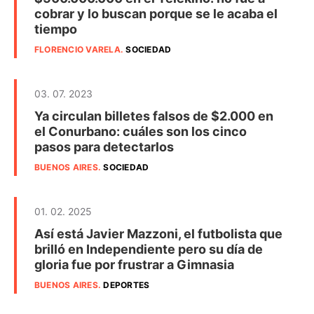
cobrar y lo buscan porque se le acaba el
tiempo
FLORENCIO VARELA
.
SOCIEDAD
03. 07. 2023
Ya circulan billetes falsos de $2.000 en
el Conurbano: cuáles son los cinco
pasos para detectarlos
BUENOS AIRES
.
SOCIEDAD
01. 02. 2025
Así está Javier Mazzoni, el futbolista que
brilló en Independiente pero su día de
gloria fue por frustrar a Gimnasia
BUENOS AIRES
.
DEPORTES