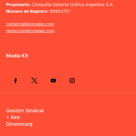
Propietario:
Compañía Editorial Gráfica Argentina S.A.
Número de Registro:
89962701
comercial@zonales.com
redaccion@zonales.com
Media Kit
Gestión Sindical
+ Aire
Dinamicarg