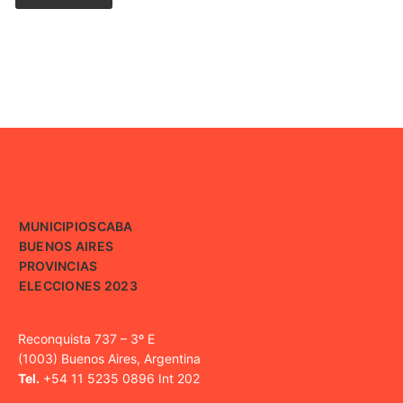
MUNICIPIOS
CABA
BUENOS AIRES
PROVINCIAS
ELECCIONES 2023
Reconquista 737 – 3º E
(1003) Buenos Aires, Argentina
Tel.
+54 11 5235 0896 Int 202