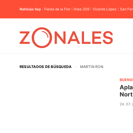
Noticias hoy
Fiesta de la Flor
línea 306
Vicente López
San Fe
RESULTADOS DE BÚSQUEDA
·
MARTIN RON
BUENO
Apla
Nort
24. 07.