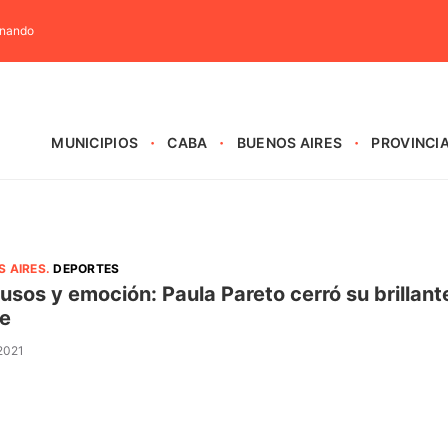
rnando
MUNICIPIOS
CABA
BUENOS AIRES
PROVINCI
S AIRES
.
DEPORTES
usos y emoción: Paula Pareto cerró su brillant
e
 2021