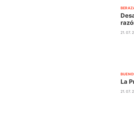
BERAZ
Desa
razó
21. 07. 
BUENO
La P
21. 07. 