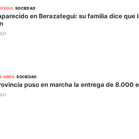
ATEGUI
.
SOCIEDAD
parecido en Berazategui: su familia dice que la
n
2021
S AIRES
.
SOCIEDAD
rovincia puso en marcha la entrega de 8.000 e
2021