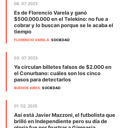
06. 07. 2023
Es de Florencio Varela y ganó
$500.000.000 en el Telekino: no fue a
cobrar y lo buscan porque se le acaba el
tiempo
FLORENCIO VARELA
.
SOCIEDAD
03. 07. 2023
Ya circulan billetes falsos de $2.000 en
el Conurbano: cuáles son los cinco
pasos para detectarlos
BUENOS AIRES
.
SOCIEDAD
01. 02. 2025
Así está Javier Mazzoni, el futbolista que
brilló en Independiente pero su día de
gloria fue por frustrar a Gimnasia