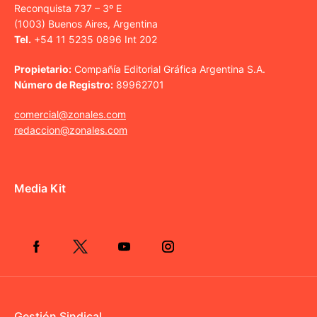
Reconquista 737 – 3º E
(1003) Buenos Aires, Argentina
Tel.
+54 11 5235 0896 Int 202
Propietario:
Compañía Editorial Gráfica Argentina S.A.
Número de Registro:
89962701
comercial@zonales.com
redaccion@zonales.com
Media Kit
Gestión Sindical