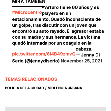
• Arturo tiene 60 años y es
#Microcentro
playero en un
estacionamiento. Quedó inconsciente de
un golpe, tras discutir con un joven que
encontró su auto rayado. El agresor estaba
con su madre y sus hermanos. La víctima
quedó internada por un coágulo en la
cabeza.
pic.twitter.com/6l4B49zmvQ
— Jenny Di
Serio (@jennydiserio)
November 25, 2021
TEMAS RELACIONADOS
/
POLICÍA DE LA CIUDAD
VIOLENCIA URBANA