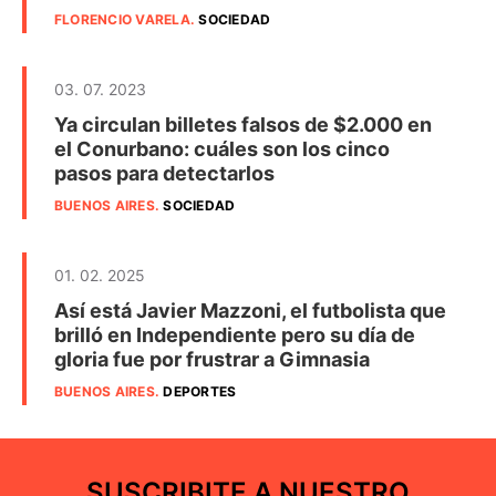
FLORENCIO VARELA
.
SOCIEDAD
03. 07. 2023
Ya circulan billetes falsos de $2.000 en
el Conurbano: cuáles son los cinco
pasos para detectarlos
BUENOS AIRES
.
SOCIEDAD
01. 02. 2025
Así está Javier Mazzoni, el futbolista que
brilló en Independiente pero su día de
gloria fue por frustrar a Gimnasia
BUENOS AIRES
.
DEPORTES
SUSCRIBITE A NUESTRO