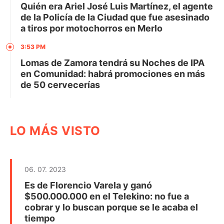
Quién era Ariel José Luis Martínez, el agente
de la Policía de la Ciudad que fue asesinado
a tiros por motochorros en Merlo
3:53 PM
Lomas de Zamora tendrá su Noches de IPA
en Comunidad: habrá promociones en más
de 50 cervecerías
LO MÁS VISTO
06. 07. 2023
Es de Florencio Varela y ganó
$500.000.000 en el Telekino: no fue a
cobrar y lo buscan porque se le acaba el
tiempo