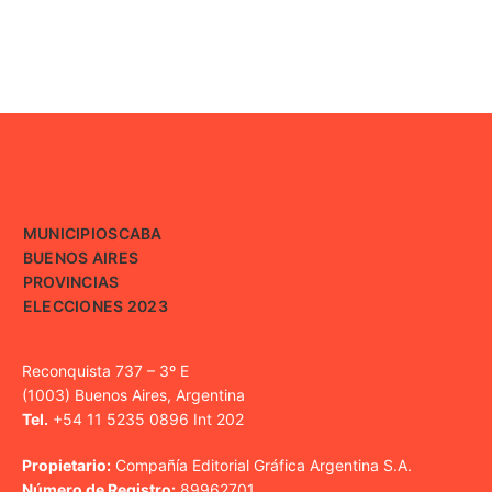
MUNICIPIOS
CABA
BUENOS AIRES
PROVINCIAS
ELECCIONES 2023
Reconquista 737 – 3º E
(1003) Buenos Aires, Argentina
Tel.
+54 11 5235 0896 Int 202
Propietario:
Compañía Editorial Gráfica Argentina S.A.
Número de Registro:
89962701