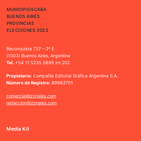
MUNICIPIOS
CABA
BUENOS AIRES
PROVINCIAS
ELECCIONES 2023
Reconquista 737 – 3º E
(1003) Buenos Aires, Argentina
Tel.
+54 11 5235 0896 Int 202
Propietario:
Compañía Editorial Gráfica Argentina S.A.
Número de Registro:
89962701
comercial@zonales.com
redaccion@zonales.com
Media Kit