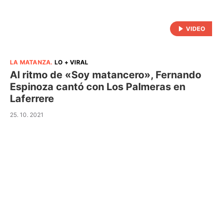
LA MATANZA
.
LO + VIRAL
Al ritmo de «Soy matancero», Fernando
Espinoza cantó con Los Palmeras en
Laferrere
25. 10. 2021