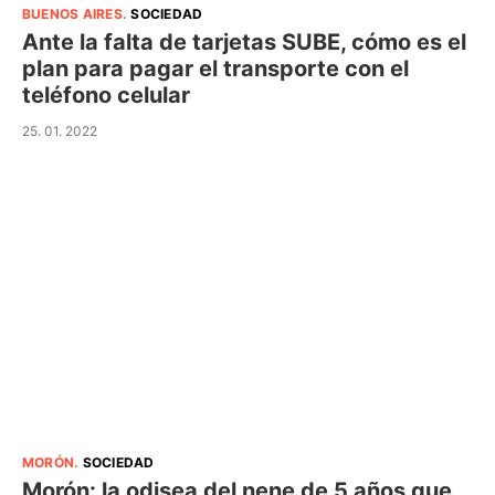
BUENOS AIRES
.
SOCIEDAD
Ante la falta de tarjetas SUBE, cómo es el
plan para pagar el transporte con el
teléfono celular
25. 01. 2022
MORÓN
.
SOCIEDAD
Morón: la odisea del nene de 5 años que