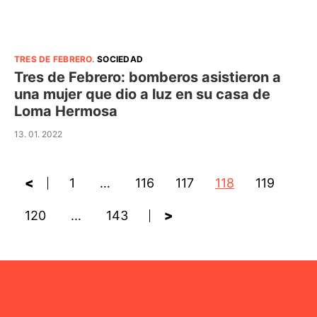
TRES DE FEBRERO
.
SOCIEDAD
Tres de Febrero: bomberos asistieron a
una mujer que dio a luz en su casa de
Loma Hermosa
13. 01. 2022
<
1
…
116
117
118
119
120
…
143
>