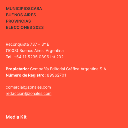
MUNICIPIOS
CABA
BUENOS AIRES
PROVINCIAS
ELECCIONES 2023
Reconquista 737 – 3º E
(1003) Buenos Aires, Argentina
Tel.
+54 11 5235 0896 Int 202
Propietario:
Compañía Editorial Gráfica Argentina S.A.
Número de Registro:
89962701
comercial@zonales.com
redaccion@zonales.com
Media Kit