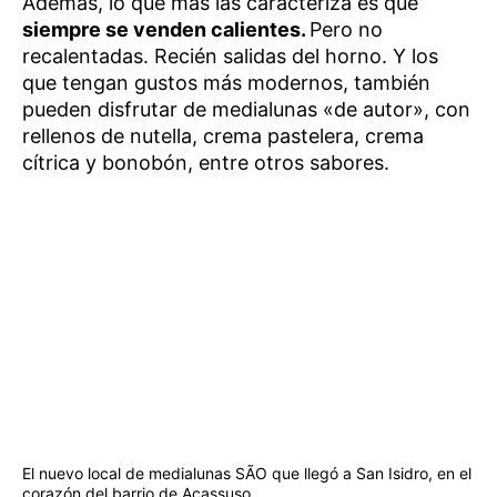
Además, lo que más las caracteriza es que
siempre se venden calientes.
Pero no
recalentadas. Recién salidas del horno. Y los
que tengan gustos más modernos, también
pueden disfrutar de medialunas «de autor», con
rellenos de nutella, crema pastelera, crema
cítrica y bonobón, entre otros sabores.
El nuevo local de medialunas SÃO que llegó a San Isidro, en el
corazón del barrio de Acassuso.