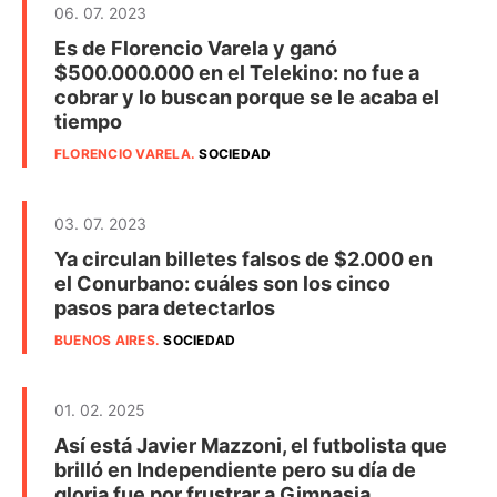
06. 07. 2023
Es de Florencio Varela y ganó
$500.000.000 en el Telekino: no fue a
cobrar y lo buscan porque se le acaba el
tiempo
FLORENCIO VARELA
.
SOCIEDAD
03. 07. 2023
Ya circulan billetes falsos de $2.000 en
el Conurbano: cuáles son los cinco
pasos para detectarlos
BUENOS AIRES
.
SOCIEDAD
01. 02. 2025
Así está Javier Mazzoni, el futbolista que
brilló en Independiente pero su día de
gloria fue por frustrar a Gimnasia