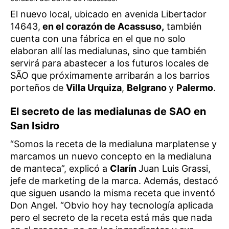
El nuevo local, ubicado en avenida Libertador
14643,
en el corazón de Acassuso,
también
cuenta con una fábrica en el que no solo
elaboran allí las medialunas, sino que también
servirá para abastecer a los futuros locales de
SÃO que próximamente arribarán a los barrios
porteños de
Villa Urquiza
,
Belgrano
y
Palermo
.
El secreto de las medialunas de SAO en
San Isidro
“Somos la receta de la medialuna marplatense y
marcamos un nuevo concepto en la medialuna
de manteca”, explicó a
Clarín
Juan Luis Grassi,
jefe de marketing de la marca. Además, destacó
que siguen usando la misma receta que inventó
Don Angel. “Obvio hoy hay tecnología aplicada
pero el secreto de la receta está más que nada