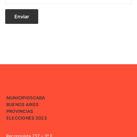
MUNICIPIOS
CABA
BUENOS AIRES
PROVINCIAS
ELECCIONES 2023
Reconquista 737 – 3º E