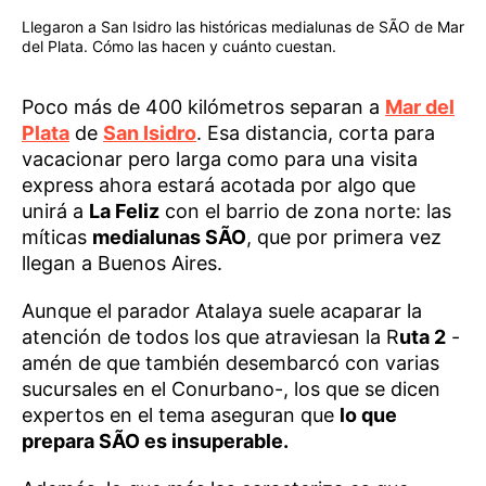
Llegaron a San Isidro las históricas medialunas de SÃO de Mar
del Plata. Cómo las hacen y cuánto cuestan.
Poco más de 400 kilómetros separan a
Mar del
Plata
de
San Isidro
. Esa distancia, corta para
vacacionar pero larga como para una visita
express ahora estará acotada por algo que
unirá a
La Feliz
con el barrio de zona norte: las
míticas
medialunas SÃO
, que por primera vez
llegan a Buenos Aires.
Aunque el parador Atalaya suele acaparar la
atención de todos los que atraviesan la R
uta 2
-
amén de que también desembarcó con varias
sucursales en el Conurbano-, los que se dicen
expertos en el tema aseguran que
lo que
prepara SÃO es insuperable.