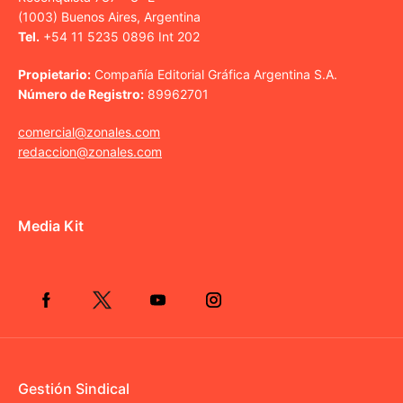
(1003) Buenos Aires, Argentina
Tel.
+54 11 5235 0896 Int 202
Propietario:
Compañía Editorial Gráfica Argentina S.A.
Número de Registro:
89962701
comercial@zonales.com
redaccion@zonales.com
Media Kit
Gestión Sindical