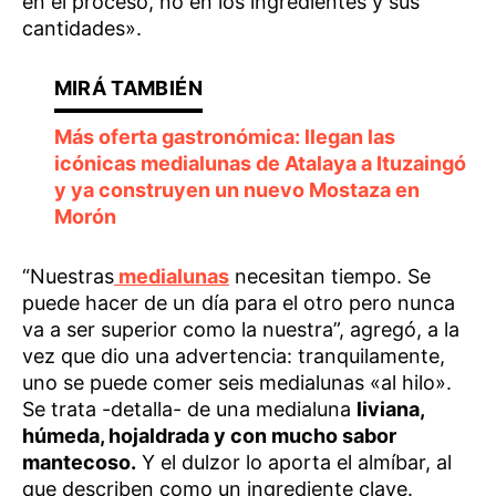
en el proceso, no en los ingredientes y sus
cantidades».
Más oferta gastronómica: llegan las
icónicas medialunas de Atalaya a Ituzaingó
y ya construyen un nuevo Mostaza en
Morón
“Nuestras
medialunas
necesitan tiempo. Se
puede hacer de un día para el otro pero nunca
va a ser superior como la nuestra”, agregó, a la
vez que dio una advertencia: tranquilamente,
uno se puede comer seis medialunas «al hilo».
Se trata -detalla- de una medialuna
liviana,
húmeda, hojaldrada y con mucho sabor
mantecoso.
Y el dulzor lo aporta el almíbar, al
que describen como un ingrediente clave.