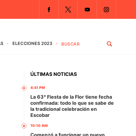
AS
ELECCIONES 2023
ÚLTIMAS NOTICIAS
4:41 PM
La 63° Fiesta de la Flor tiene fecha
confirmada: todo lo que se sabe de
la tradicional celebración en
Escobar
10:10 AM
Comenzó a funcionar un nuevo