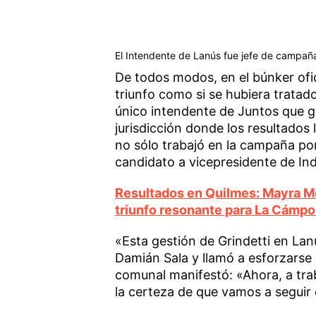
El Intendente de Lanús fue jefe de campaña 
De todos modos, en el búnker ofici
triunfo como si se hubiera tratad
único intendente de Juntos que g
jurisdicción donde los resultados
no sólo trabajó en la campaña por
candidato a vicepresidente de Ind
Resultados en Quilmes: Mayra Me
triunfo resonante para La Cámpo
«Esta gestión de Grindetti en Lan
Damián Sala y llamó a esforzarse p
comunal manifestó: «Ahora, a tra
la certeza de que vamos a seguir