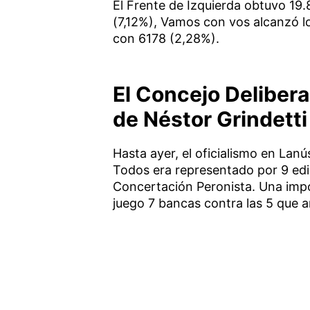
El Frente de Izquierda obtuvo 19
(7,12%), Vamos con vos alcanzó l
con 6178 (2,28%).
El Concejo Delibera
de Néstor Grindetti
Hasta ayer, el oficialismo en Lan
Todos era representado por 9 edi
Concertación Peronista. Una impo
juego 7 bancas contra las 5 que ar