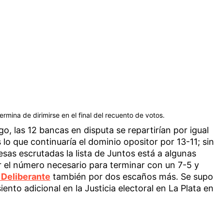
rmina de dirimirse en el final del recuento de votos.
o, las 12 bancas en disputa se repartirían por igual
 lo que continuaría el dominio opositor por 13-11; sin
as escrutadas la lista de Juntos está a algunas
 el número necesario para terminar con un 7-5 y
Deliberante
también por dos escaños más. Se supo
ento adicional en la Justicia electoral en La Plata en