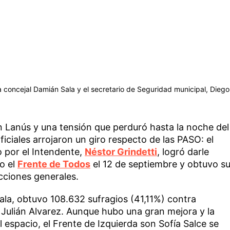
 a concejal Damián Sala y el secretario de Seguridad municipal, Diego
n Lanús y una tensión que perduró hasta la noche del
iciales arrojaron un giro respecto de las PASO: el
 por el Intendente,
Néstor Grindetti
, logró darle
do el
Frente de Todos
el 12 de septiembre y obtuvo s
cciones generales.
ala, obtuvo 108.632 sufragios (41,11%) contra
Julián Alvarez. Aunque hubo una gran mejora y la
espacio, el Frente de Izquierda son Sofía Salce se