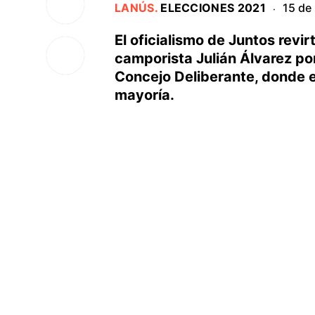
LANÚS
.
ELECCIONES 2021
15 de
·
El oficialismo de Juntos revir
camporista Julián Álvarez por
Concejo Deliberante, donde en 
mayoría.