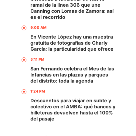
ramal de la línea 306 que une
Canning con Lomas de Zamora: así
es el recorrido
9:00 AM
En Vicente López hay una muestra
gratuita de fotografías de Charly
García: la particularidad que ofrece
5:11 PM
San Fernando celebra el Mes de las
Infancias en las plazas y parques
del distrito: toda la agenda
1:24 PM
Descuentos para viajar en subte y
colectivo en el AMBA: qué bancos y
billeteras devuelven hasta el 100%
del pasaje