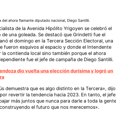
del ahora flamante diputado nacional, Diego Santilli.
alista de la Avenida Hipólito Yrigoyen se celebró el
o de una goleada. Se destacó que Grindetti fue el
anó el domingo en la Tercera Sección Electoral, una
 le fueron esquivos al espacio y donde el Intendente
 la contienda local sino también porque el ahora
ependiente fue el jefe de campaña de Diego Santilli.
ndoza dio vuelta una elección durísima y logró un
ra
ús demuestra que es algo distinto en la Tercera», dijo
or revertir la tendencia hacia 2023. En tanto, el jefe
bajar más juntos que nunca para darle a toda la gent
 construyendo el futuro que nos merecemos».