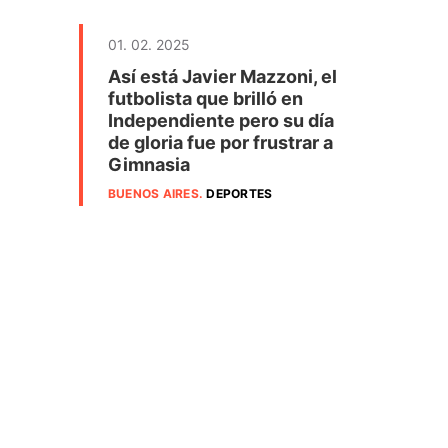
01. 02. 2025
Así está Javier Mazzoni, el
futbolista que brilló en
Independiente pero su día
de gloria fue por frustrar a
Gimnasia
BUENOS AIRES
.
DEPORTES