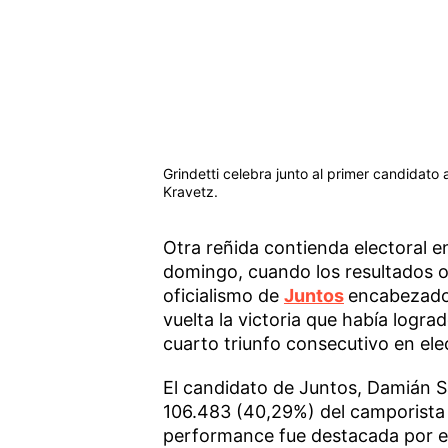
Grindetti celebra junto al primer candidato
Kravetz.
Otra reñida contienda electoral e
domingo, cuando los resultados of
oficialismo de
Juntos
encabezado
vuelta la victoria que había logra
cuarto triunfo consecutivo en ele
El candidato de Juntos, Damián S
106.483 (40,29%) del camporista 
performance fue destacada por el 