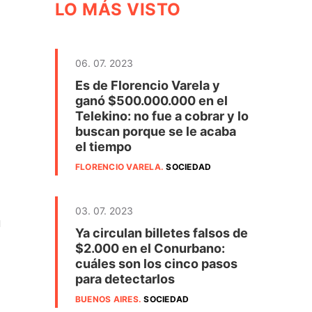
LO MÁS VISTO
06. 07. 2023
Es de Florencio Varela y
ganó $500.000.000 en el
Telekino: no fue a cobrar y lo
buscan porque se le acaba
el tiempo
FLORENCIO VARELA
.
SOCIEDAD
03. 07. 2023
u
Ya circulan billetes falsos de
$2.000 en el Conurbano:
cuáles son los cinco pasos
para detectarlos
BUENOS AIRES
.
SOCIEDAD