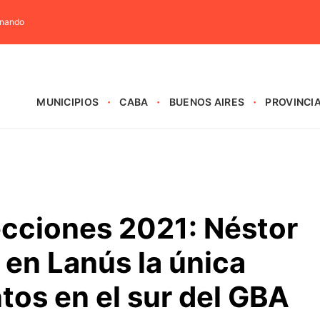
rnando
MUNICIPIOS
CABA
BUENOS AIRES
PROVINCI
1
ecciones 2021: Néstor
ó en Lanús la única
ntos en el sur del GBA