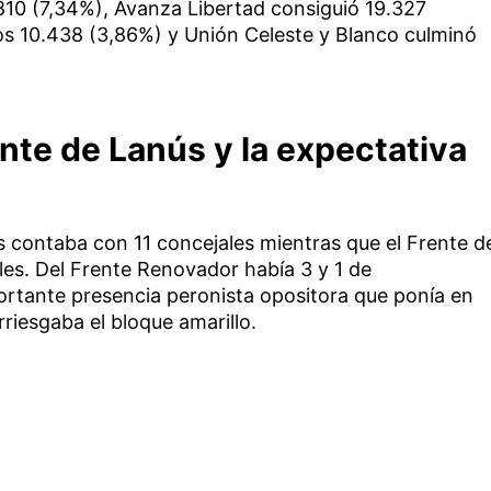
.810 (7,34%), Avanza Libertad consiguió 19.327
os 10.438 (3,86%) y Unión Celeste y Blanco culminó
nte de Lanús y la expectativa
ús contaba con 11 concejales mientras que el Frente d
les. Del Frente Renovador había 3 y 1 de
rtante presencia peronista opositora que ponía en
riesgaba el bloque amarillo.