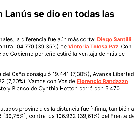
n Lanús se dio en todas las
nales, la diferencia fue aún más corta:
Diego Santilli
ontra 104.770 (39,35%) de
Victoria Tolosa Paz
. Con
fe de Gobierno porteño estiró la ventaja de más de
s del Caño consiguió 19.441 (7,30%), Avanza Libertad
182 (7,20%), Vamos con Vos de
Florencio Randazzo
te y Blanco de Cynthia Hotton cerró con 6.470
utados provinciales la distancia fue ínfima, también a
6 (39,75%), contra los 106.922 (39,61%) del Frente d