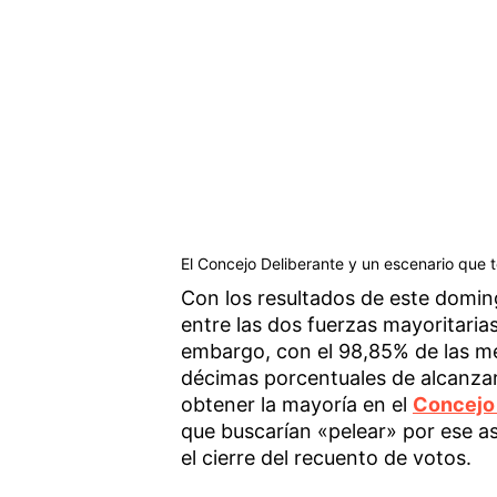
El Concejo Deliberante y un escenario que te
Con los resultados de este doming
entre las dos fuerzas mayoritarias
embargo, con el 98,85% de las mes
décimas porcentuales de alcanzar
obtener la mayoría en el
Concejo 
que buscarían «pelear» por ese asi
el cierre del recuento de votos.