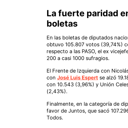
La fuerte paridad e
boletas
En las boletas de diputados nacio
obtuvo 105.807 votos (39,74%) c
respecto a las PASO, el ex viceje
200 a casi 1000 sufragios.
El Frente de Izquierda con Nicolá
con
José Luis Espert
se alzó 19.
con 10.543 (3,96%) y Unión Celes
(2,43%).
Finalmente, en la categoría de dip
favor de Juntos, que sacó 107.29
Todos.