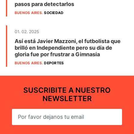
pasos para detectarlos
BUENOS AIRES
.
SOCIEDAD
01. 02. 2025
Así está Javier Mazzoni, el futbolista que
brilló en Independiente pero su día de
gloria fue por frustrar a Gimnasia
BUENOS AIRES
.
DEPORTES
SUSCRIBITE A NUESTRO
NEWSLETTER