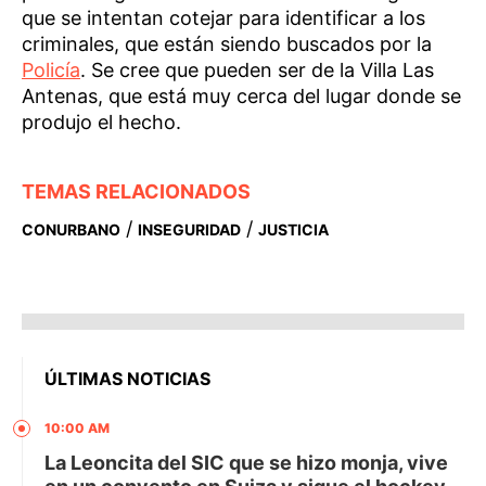
que se intentan cotejar para identificar a los
criminales, que están siendo buscados por la
Policía
. Se cree que pueden ser de la Villa Las
Antenas, que está muy cerca del lugar donde se
produjo el hecho.
TEMAS RELACIONADOS
/
/
CONURBANO
INSEGURIDAD
JUSTICIA
ÚLTIMAS NOTICIAS
10:00 AM
La Leoncita del SIC que se hizo monja, vive