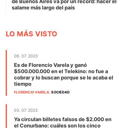
de Buenos Aires va por un récord: hacer el
salame más largo del país
LO MÁS VISTO
06. 07. 2023
Es de Florencio Varela y ganó
$500.000.000 en el Telekino: no fue a
cobrar y lo buscan porque se le acaba el
tiempo
FLORENCIO VARELA
.
SOCIEDAD
03. 07. 2023
Ya circulan billetes falsos de $2.000 en
el Conurbano: cuáles son los cinco