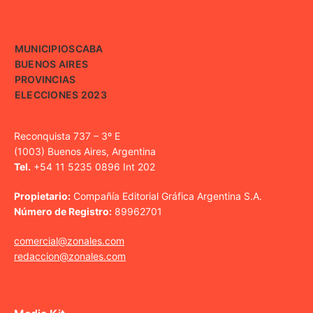
MUNICIPIOS
CABA
BUENOS AIRES
PROVINCIAS
ELECCIONES 2023
Reconquista 737 – 3º E
(1003) Buenos Aires, Argentina
Tel.
+54 11 5235 0896 Int 202
Propietario:
Compañía Editorial Gráfica Argentina S.A.
Número de Registro:
89962701
comercial@zonales.com
redaccion@zonales.com