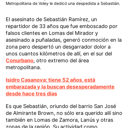
Metropolitana de Voley le dedicó una despedida a Sebastián.
El asesinato de Sebastián Ramírez, un
repartidor de 33 años que fue emboscado por
falsos clientes en Lomas del Mirador y
asesinado a puñaladas, generó conmoción en la
zona pero despertó un desgarrador dolor a
unos cuantos kilómetros de allí, en el sur del
Conurbano
, otro extremo del área
metropolitana.
Isidro Casanova: tiene 52 años, está
embarazada y la buscan desesperadamente
desde hace tres días
Es que Sebastián, oriundo del barrio San José
de Almirante Brown, no sólo era querido allí sino
también en Lomas de Zamora, Lanús y otras
zonas de la región. Su actividad como