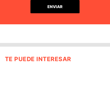
TE PUEDE INTERESAR