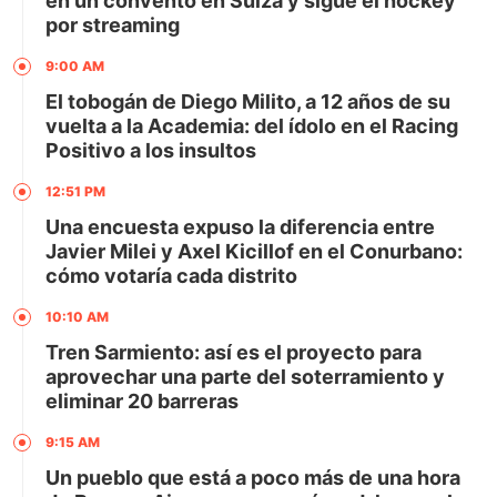
en un convento en Suiza y sigue el hockey
por streaming
9:00 AM
El tobogán de Diego Milito, a 12 años de su
vuelta a la Academia: del ídolo en el Racing
Positivo a los insultos
12:51 PM
Una encuesta expuso la diferencia entre
Javier Milei y Axel Kicillof en el Conurbano:
cómo votaría cada distrito
10:10 AM
Tren Sarmiento: así es el proyecto para
aprovechar una parte del soterramiento y
eliminar 20 barreras
9:15 AM
Un pueblo que está a poco más de una hora