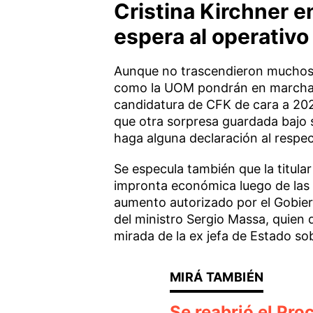
Cristina Kirchner en
espera al operativo
Aunque no trascendieron muchos d
como la UOM pondrán en marcha u
candidatura de CFK de cara a 2023
que otra sorpresa guardada bajo s
haga alguna declaración al respec
Se especula también que la titula
impronta económica luego de las 
aumento autorizado por el Gobier
del ministro Sergio Massa, quien 
mirada de la ex jefa de Estado so
Se reabrió el Pro