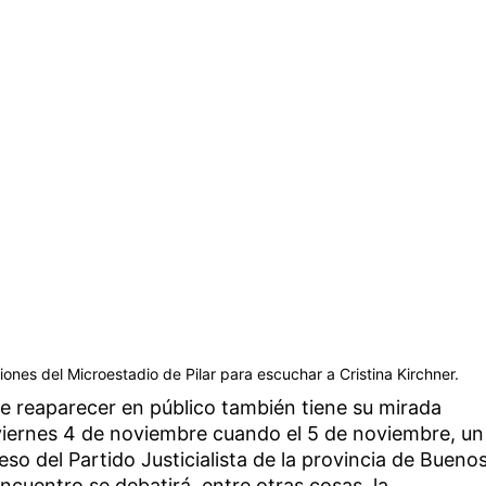
ciones del Microestadio de Pilar para escuchar a Cristina Kirchner.
de reaparecer en público también tiene su mirada
l viernes 4 de noviembre cuando el 5 de noviembre, un
eso del Partido Justicialista de la provincia de Bueno
encuentro se debatirá, entre otras cosas, la