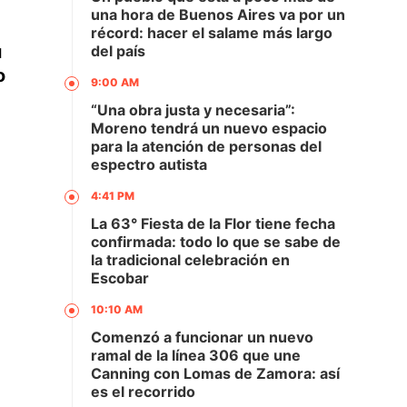
una hora de Buenos Aires va por un
récord: hacer el salame más largo
u
del país
o
9:00 AM
“Una obra justa y necesaria”:
Moreno tendrá un nuevo espacio
para la atención de personas del
espectro autista
4:41 PM
La 63° Fiesta de la Flor tiene fecha
confirmada: todo lo que se sabe de
la tradicional celebración en
Escobar
10:10 AM
Comenzó a funcionar un nuevo
ramal de la línea 306 que une
Canning con Lomas de Zamora: así
es el recorrido