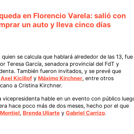
ueda en Florencio Varela: salió con
mprar un auto y lleva cinco días
 quien se calcula que hablará alrededor de las 13, fue
or Teresa García, senadora provincial del FdT y
sidenta. También fueron invitados, y se prevé que
r
Axel Kicillof
y
Máximo Kirchner
, entre otros
cano a Cristina Kirchner.
la vicepresidenta hable en un evento con público lueg
riera hace poco más de dos meses, hecho por el que
Montiel
,
Brenda Uliarte
y
Gabriel Carrizo
.