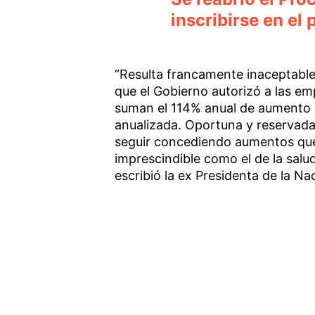
inscribirse en el
“Resulta francamente inaceptable
que el Gobierno autorizó a las e
suman el 114% anual de aumento o
anualizada. Oportuna y reservad
seguir concediendo aumentos que a
imprescindible como el de la salu
escribió la ex Presidenta de la N