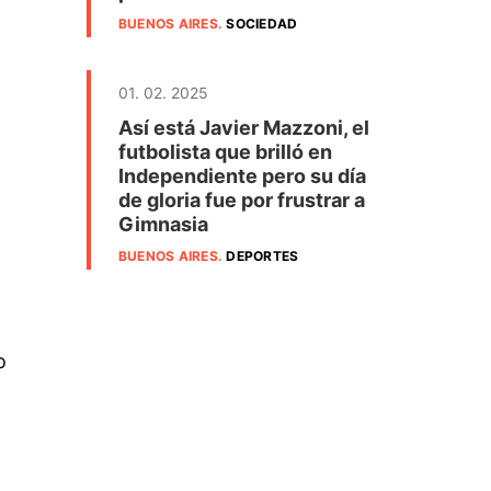
BUENOS AIRES
.
SOCIEDAD
01. 02. 2025
Así está Javier Mazzoni, el
futbolista que brilló en
Independiente pero su día
de gloria fue por frustrar a
Gimnasia
BUENOS AIRES
.
DEPORTES
o