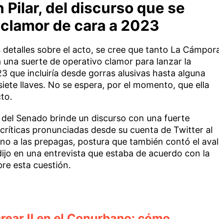
 Pilar, del discurso que se
 clamor de cara a 2023
etalles sobre el acto, se cree que tanto La Cámpor
na suerte de operativo clamor para lanzar la
 que incluiría desde gorras alusivas hasta alguna
iete llaves. No se espera, por el momento, que ella
to.
r del Senado brinde un discurso con una fuerte
críticas pronunciadas desde su cuenta de Twitter al
no a las prepagas, postura que también contó el aval
dijo en una entrevista que estaba de acuerdo con la
bre esta cuestión.
crear II en el Conurbano: cómo