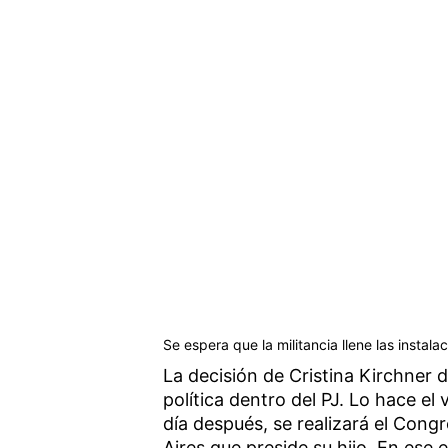
Se espera que la militancia llene las instala
La decisión de Cristina Kirchner 
política dentro del PJ. Lo hace e
día después, se realizará el Congr
Aires que preside su hijo. En ese 