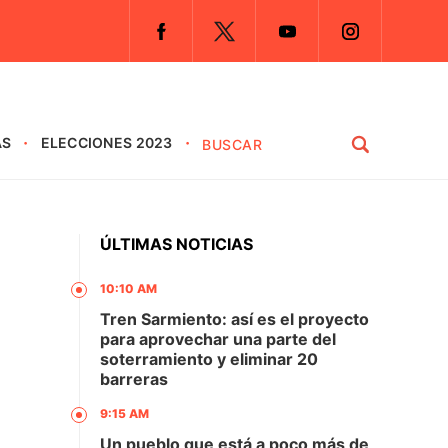
AS
ELECCIONES 2023
ÚLTIMAS NOTICIAS
10:10 AM
Tren Sarmiento: así es el proyecto
para aprovechar una parte del
soterramiento y eliminar 20
barreras
9:15 AM
Un pueblo que está a poco más de