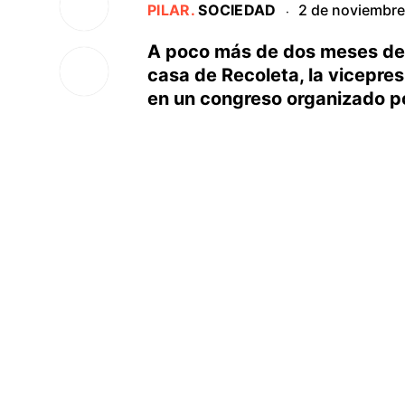
PILAR
.
SOCIEDAD
2 de noviembre
·
A poco más de dos meses del 
casa de Recoleta, la vicepres
en un congreso organizado p