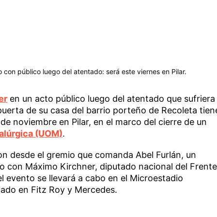
o con público luego del atentado: será este viernes en Pilar.
er
en un acto público luego del atentado que sufriera
puerta de su casa del barrio porteño de Recoleta tien
 de noviembre en Pilar, en el marco del cierre de un
alúrgica (UOM)
.
on desde el gremio que comanda Abel Furlán, un
uido con Máximo Kirchner, diputado nacional del Frente
l evento se llevará a cabo en el Microestadio
icado en Fitz Roy y Mercedes.