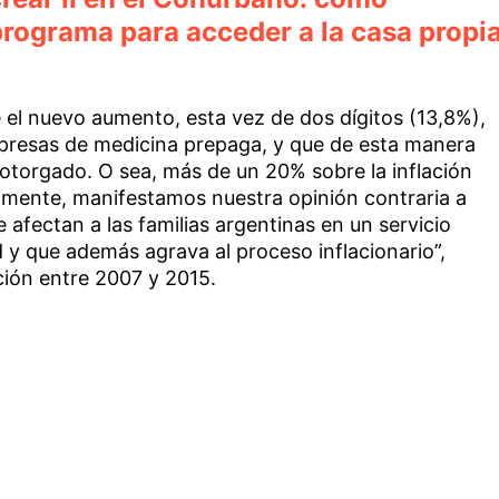
 programa para acceder a la casa propi
 el nuevo aumento, esta vez de dos dígitos (13,8%),
mpresas de medicina prepaga, y que de esta manera
torgado. O sea, más de un 20% sobre la inflación
amente, manifestamos nuestra opinión contraria a
fectan a las familias argentinas en un servicio
d y que además agrava al proceso inflacionario”,
ación entre 2007 y 2015.