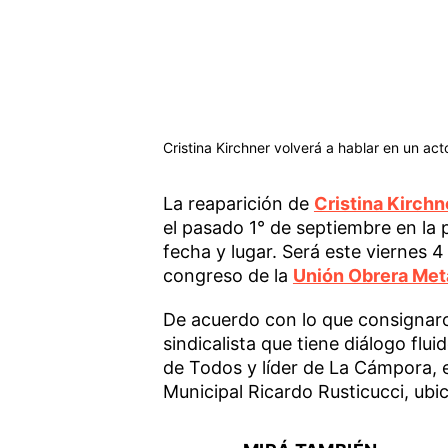
Cristina Kirchner volverá a hablar en un act
La reaparición de
Cristina Kirchn
el pasado 1° de septiembre en la 
fecha y lugar. Será este viernes 4
congreso de la
Unión Obrera Met
De acuerdo con lo que consignar
sindicalista que tiene diálogo fl
de Todos y líder de La Cámpora, e
Municipal Ricardo Rusticucci, ub