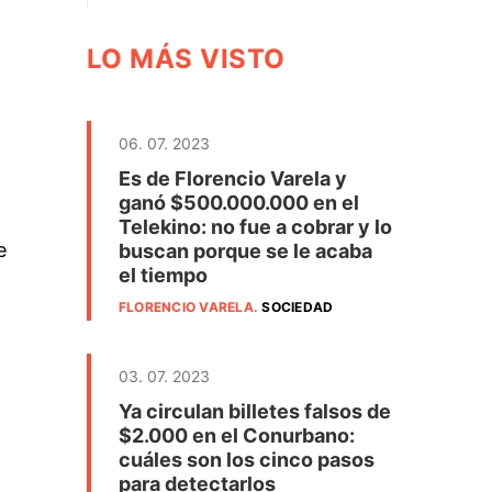
LO MÁS VISTO
06. 07. 2023
Es de Florencio Varela y
ganó $500.000.000 en el
Telekino: no fue a cobrar y lo
e
buscan porque se le acaba
el tiempo
FLORENCIO VARELA
.
SOCIEDAD
03. 07. 2023
Ya circulan billetes falsos de
$2.000 en el Conurbano:
cuáles son los cinco pasos
para detectarlos