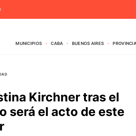
6
MUNICIPIOS
CABA
BUENOS AIRES
PROVINCI
DAD
tina Kirchner tras el
 será el acto de este
r