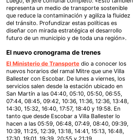
Luego, el jefe comunal completó: «Esto también
representa un medio de transporte sostenible
que reduce la contaminación y agiliza la fluidez
del tránsito. Profundizar estas políticas es
diseñar con mirada estratégica el desarrollo
futuro de un municipio y de toda una región».
El nuevo cronograma de trenes
El Ministerio de Transporte
dio a conocer los
nuevos horarios del ramal Mitre que une Villa
Ballester con Escobar. De lunes a viernes, los
servicios salen desde la estación ubicado en
San Martín a las 04:40, 05:10, 05:50, 06:55,
07:44, 08:45, 09:42, 10:36, 11:36, 12:36, 13:48,
14:30, 15:32, 16:40, 17:57, 18:40 y 19:58. En
tanto que desde Escobar a Villa Ballester lo
hacen a las 05:59, 06:48, 07:49, 08:40, 09:39,
10:39, 11:25, 12:39, 13:18, 14:41, 15:13, 16:48,
17:30, 19:01, 19:39, 20:55 y 21:19.