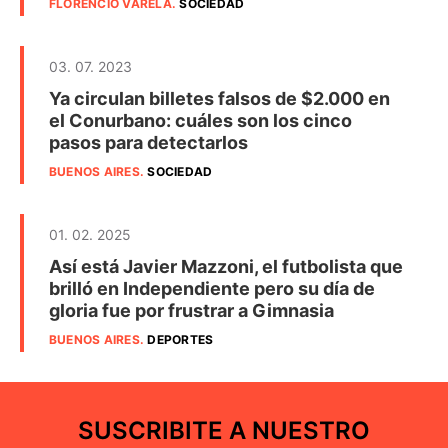
FLORENCIO VARELA
.
SOCIEDAD
03. 07. 2023
Ya circulan billetes falsos de $2.000 en
el Conurbano: cuáles son los cinco
pasos para detectarlos
BUENOS AIRES
.
SOCIEDAD
01. 02. 2025
Así está Javier Mazzoni, el futbolista que
brilló en Independiente pero su día de
gloria fue por frustrar a Gimnasia
BUENOS AIRES
.
DEPORTES
SUSCRIBITE A NUESTRO