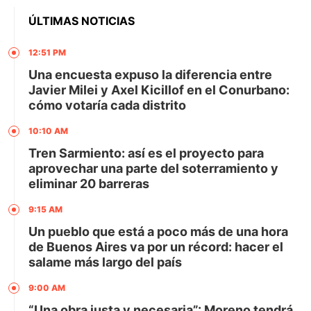
ÚLTIMAS NOTICIAS
12:51 PM
Una encuesta expuso la diferencia entre
Javier Milei y Axel Kicillof en el Conurbano:
cómo votaría cada distrito
10:10 AM
Tren Sarmiento: así es el proyecto para
aprovechar una parte del soterramiento y
eliminar 20 barreras
9:15 AM
Un pueblo que está a poco más de una hora
de Buenos Aires va por un récord: hacer el
salame más largo del país
9:00 AM
“Una obra justa y necesaria”: Moreno tendrá