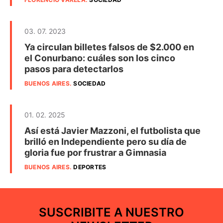
03. 07. 2023
Ya circulan billetes falsos de $2.000 en
el Conurbano: cuáles son los cinco
pasos para detectarlos
BUENOS AIRES
.
SOCIEDAD
01. 02. 2025
Así está Javier Mazzoni, el futbolista que
brilló en Independiente pero su día de
gloria fue por frustrar a Gimnasia
BUENOS AIRES
.
DEPORTES
SUSCRIBITE A NUESTRO