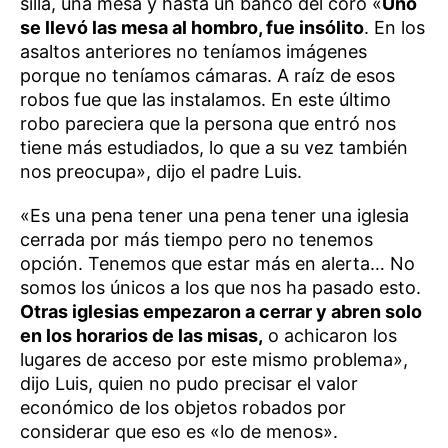
silla, una mesa y hasta un banco del coro «
Uno
se llevó las mesa al hombro, fue insólito
. En los
asaltos anteriores no teníamos imágenes
porque no teníamos cámaras. A raíz de esos
robos fue que las instalamos. En este último
robo pareciera que la persona que entró nos
tiene más estudiados, lo que a su vez también
nos preocupa», dijo el padre Luis.
«Es una pena tener una pena tener una iglesia
cerrada por más tiempo pero no tenemos
opción. Tenemos que estar más en alerta… No
somos los únicos a los que nos ha pasado esto.
Otras iglesias empezaron a cerrar y abren solo
en los horarios de las misas,
o achicaron los
lugares de acceso por este mismo problema»,
dijo Luis, quien no pudo precisar el valor
económico de los objetos robados por
considerar que eso es «lo de menos».