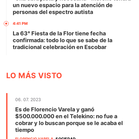
un nuevo espacio para la atención de
personas del espectro autista
4:41 PM
La 63° Fiesta de la Flor tiene fecha
confirmada: todo lo que se sabe de la
tradicional celebración en Escobar
LO MÁS VISTO
06. 07. 2023
Es de Florencio Varela y ganó
$500.000.000 en el Telekino: no fue a
cobrar y lo buscan porque se le acaba el
tiempo
FLORENCIO VARELA
.
SOCIEDAD