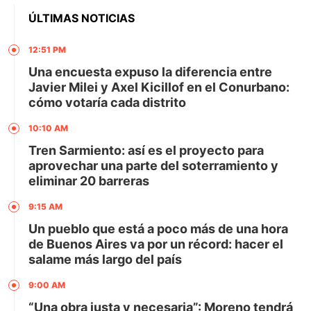
ÚLTIMAS NOTICIAS
12:51 PM
Una encuesta expuso la diferencia entre
Javier Milei y Axel Kicillof en el Conurbano:
cómo votaría cada distrito
10:10 AM
Tren Sarmiento: así es el proyecto para
aprovechar una parte del soterramiento y
eliminar 20 barreras
9:15 AM
Un pueblo que está a poco más de una hora
de Buenos Aires va por un récord: hacer el
salame más largo del país
9:00 AM
“Una obra justa y necesaria”: Moreno tendrá