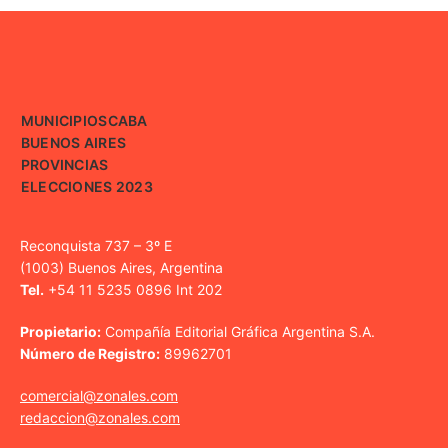
MUNICIPIOS
CABA
BUENOS AIRES
PROVINCIAS
ELECCIONES 2023
Reconquista 737 – 3º E
(1003) Buenos Aires, Argentina
Tel.
+54 11 5235 0896 Int 202
Propietario:
Compañía Editorial Gráfica Argentina S.A.
Número de Registro:
89962701
comercial@zonales.com
redaccion@zonales.com