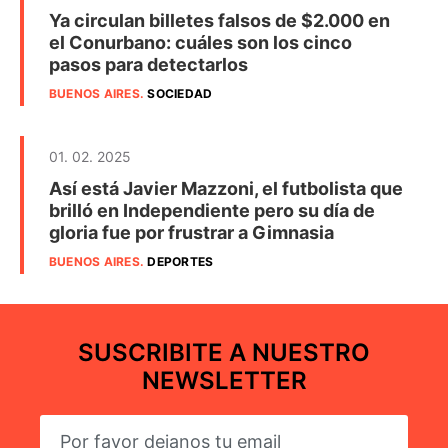
Ya circulan billetes falsos de $2.000 en
el Conurbano: cuáles son los cinco
pasos para detectarlos
BUENOS AIRES
.
SOCIEDAD
01. 02. 2025
Así está Javier Mazzoni, el futbolista que
brilló en Independiente pero su día de
gloria fue por frustrar a Gimnasia
BUENOS AIRES
.
DEPORTES
SUSCRIBITE A NUESTRO
NEWSLETTER