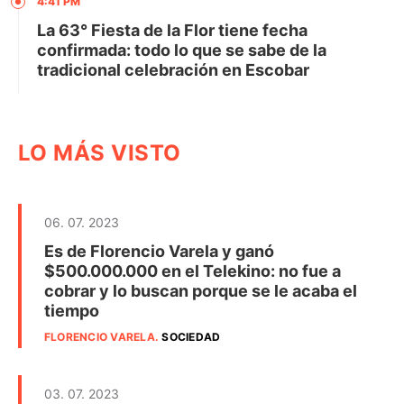
4:41 PM
La 63° Fiesta de la Flor tiene fecha
confirmada: todo lo que se sabe de la
tradicional celebración en Escobar
LO MÁS VISTO
06. 07. 2023
Es de Florencio Varela y ganó
$500.000.000 en el Telekino: no fue a
cobrar y lo buscan porque se le acaba el
tiempo
FLORENCIO VARELA
.
SOCIEDAD
03. 07. 2023