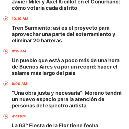
Javier Milei y Axel Kicillof en el Conurbano:
cómo votaría cada distrito
10:10 AM
Tren Sarmiento: así es el proyecto para
aprovechar una parte del soterramiento y
eliminar 20 barreras
9:15 AM
Un pueblo que está a poco más de una hora
de Buenos Aires va por un récord: hacer el
salame más largo del país
9:00 AM
“Una obra justa y necesaria”: Moreno tendrá
un nuevo espacio para la atención de
personas del espectro autista
4:41 PM
La 63° Fiesta de la Flor tiene fecha