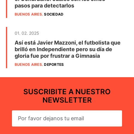
pasos para detectarlos
BUENOS AIRES
.
SOCIEDAD
01. 02. 2025
Así está Javier Mazzoni, el futbolista que
brilló en Independiente pero su día de
gloria fue por frustrar a Gimnasia
BUENOS AIRES
.
DEPORTES
SUSCRIBITE A NUESTRO
NEWSLETTER