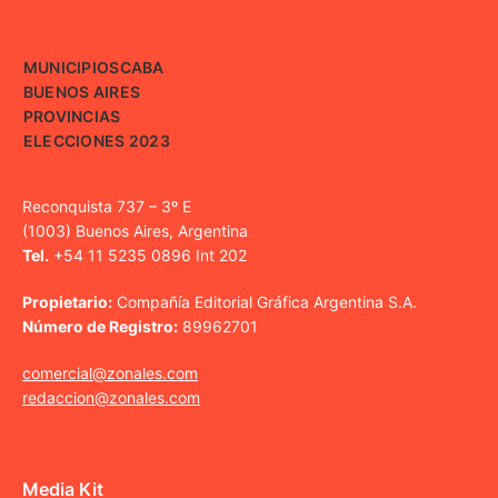
MUNICIPIOS
CABA
BUENOS AIRES
PROVINCIAS
ELECCIONES 2023
Reconquista 737 – 3º E
(1003) Buenos Aires, Argentina
Tel.
+54 11 5235 0896 Int 202
Propietario:
Compañía Editorial Gráfica Argentina S.A.
Número de Registro:
89962701
comercial@zonales.com
redaccion@zonales.com
Media Kit