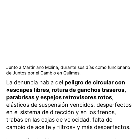
Junto a Martiniano Molina, durante sus días como funcionario
de Juntos por el Cambio en Quilmes.
La denuncia habla del
peligro de circular con
«escapes libres, rotura de ganchos traseros,
parabrisas y espejos retrovisores rotos
,
elásticos de suspensión vencidos, desperfectos
en el sistema de dirección y en los frenos,
trabas en las cajas de velocidad, falta de
cambio de aceite y filtros» y más desperfectos.