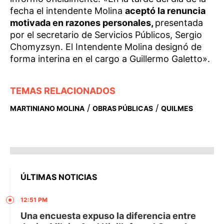
fecha el intendente Molina
aceptó la renuncia
motivada en razones personales,
presentada
por el secretario de Servicios Públicos, Sergio
Chomyzsyn. El Intendente Molina designó de
forma interina en el cargo a Guillermo Galetto».
TEMAS RELACIONADOS
/
/
MARTINIANO MOLINA
OBRAS PÚBLICAS
QUILMES
ÚLTIMAS NOTICIAS
12:51 PM
Una encuesta expuso la diferencia entre