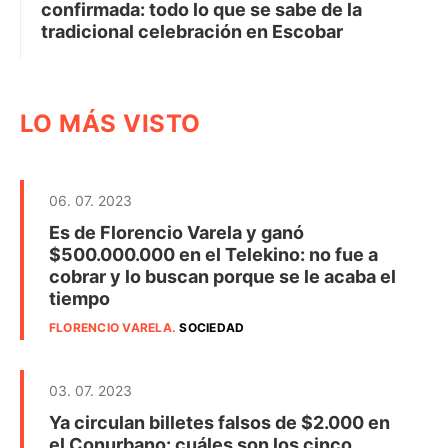
confirmada: todo lo que se sabe de la
tradicional celebración en Escobar
LO MÁS VISTO
06. 07. 2023
Es de Florencio Varela y ganó
$500.000.000 en el Telekino: no fue a
cobrar y lo buscan porque se le acaba el
tiempo
FLORENCIO VARELA
.
SOCIEDAD
03. 07. 2023
Ya circulan billetes falsos de $2.000 en
el Conurbano: cuáles son los cinco