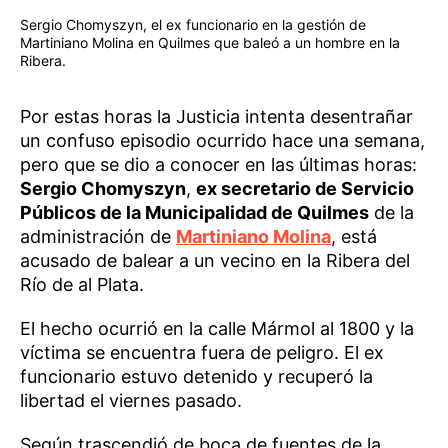
Sergio Chomyszyn, el ex funcionario en la gestión de
Martiniano Molina en Quilmes que baleó a un hombre en la
Ribera.
Por estas horas la Justicia intenta desentrañar
un confuso episodio ocurrido hace una semana,
pero que se dio a conocer en las últimas horas:
Sergio Chomyszyn
,
ex secretario de Servicio
Públicos de la Municipalidad de Quilmes
de la
administración de
Martiniano Molina
, está
acusado de balear a un vecino en la Ribera del
Río de al Plata.
El hecho ocurrió en la calle Mármol al 1800 y la
víctima se encuentra fuera de peligro. El ex
funcionario estuvo detenido y recuperó la
libertad el viernes pasado.
Según trascendió de boca de fuentes de la