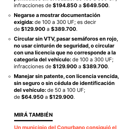
infracciones de
$194.850
a
$649.500
.
Negarse a mostrar documentación
exigida:
de 100 a 300 UF; es decir
de
$129.900
a
$389.700
.
Circular sin VTV, pasar semáforos en rojo,
no usar cinturón de seguridad, o circular
con una licencia que no corresponde a la
categoría del vehículo:
de 100 a 300 UF;
infracciones de
$129.900
a
$389.700
.
Manejar sin patente, con licencia vencida,
sin seguro o sin cédula de identificación
del vehículo:
de 50 a 100 UF;
de
$64.950
a
$129.900
.
Un municipio del Conurbano consiguió el