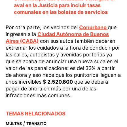
aval en la Justicia para incluir tasas
comunales en las boletas de servicios
Por otra parte, los vecinos del
Conurbano
que
ingresen a la
Ciudad Autónoma de Buenos
Aires (CABA)
con sus autos también deberán
extremar los cuidados a la hora de conducir por
las calles, autopistas y avenidas porteñas ya
que se acaba de anunciar una nueva suba en el
valor de las penalizacione: es del 33% a partir
de ahora y eso hace que los punitorios lleguen a
unos increíbles $
2.520.800
que se deberá
pagar de ahora en más por una de las
infracciones más comunes.
TEMAS RELACIONADOS
/
MULTAS
TRANSITO