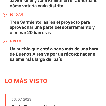
Javier Milei y Axel Kicillof en el Conurbano:
cómo votaría cada distrito
10:10 AM
Tren Sarmiento: así es el proyecto para
aprovechar una parte del soterramiento y
eliminar 20 barreras
9:15 AM
Un pueblo que está a poco más de una hora
de Buenos Aires va por un récord: hacer el
salame más largo del país
LO MÁS VISTO
06. 07. 2023