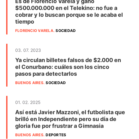
Es de Florencio Varela y ganó
$500.000.000 en el Telekino: no fue a
cobrar y lo buscan porque se le acaba el
tiempo
FLORENCIO VARELA
.
SOCIEDAD
03. 07. 2023
Ya circulan billetes falsos de $2.000 en
el Conurbano: cuáles son los cinco
pasos para detectarlos
BUENOS AIRES
.
SOCIEDAD
01. 02. 2025
Así está Javier Mazzoni, el futbolista que
brilló en Independiente pero su día de
gloria fue por frustrar a Gimnasia
BUENOS AIRES
.
DEPORTES