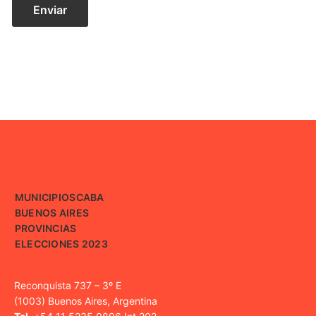
MUNICIPIOS
CABA
BUENOS AIRES
PROVINCIAS
ELECCIONES 2023
Reconquista 737 – 3º E
(1003) Buenos Aires, Argentina