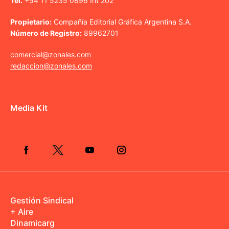
Tel.
+54 11 5235 0896 Int 202
Propietario:
Compañía Editorial Gráfica Argentina S.A.
Número de Registro:
89962701
comercial@zonales.com
redaccion@zonales.com
Media Kit
Gestión Sindical
+ Aire
Dinamicarg