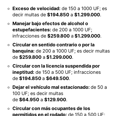
Exceso de velocidad:
de 150 a 1000 UF; es
decir multas de
$194.850
a
$1.299.000
.
Manejar bajo efectos de alcohol o
estupefacientes:
de 200 a 1000 UF;
infracciones de
$259.800
a
$1.299.000
.
Circular en sentido contrario o por la
banquina:
de 200 a 1000 UF; es decir multas
de
$259.800
a
$1.299.000
.
Circular con la licencia suspendida por
ineptitud:
de 150 a 500 UF; infracciones
de
$194.850
a
$649.500
.
Dejar el vehículo mal estacionado:
de 50 a
100 UF; es decir multas
de
$64.950
a
$129.900
.
Circular con más ocupantes de los
permitidos en el rodado:
de 150 a 500 UF;