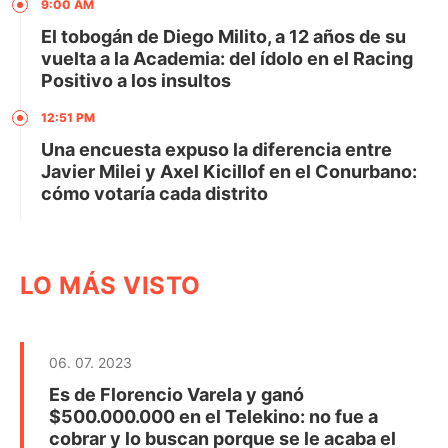
9:00 AM
El tobogán de Diego Milito, a 12 años de su
vuelta a la Academia: del ídolo en el Racing
Positivo a los insultos
12:51 PM
Una encuesta expuso la diferencia entre
Javier Milei y Axel Kicillof en el Conurbano:
cómo votaría cada distrito
LO MÁS VISTO
06. 07. 2023
Es de Florencio Varela y ganó
$500.000.000 en el Telekino: no fue a
cobrar y lo buscan porque se le acaba el