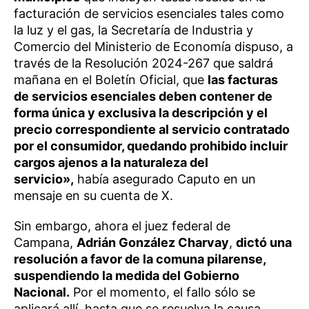
facturación de servicios esenciales tales como
la luz y el gas, la Secretaría de Industria y
Comercio del Ministerio de Economía dispuso, a
través de la Resolución 2024-267 que saldrá
mañana en el Boletín Oficial, que
las facturas
de servicios esenciales deben contener de
forma única y exclusiva la descripción y el
precio correspondiente al servicio contratado
por el consumidor, quedando prohibido incluir
cargos ajenos a la naturaleza del
servicio»,
había asegurado Caputo en un
mensaje en su cuenta de X.
Sin embargo, ahora el juez federal de
Campana,
Adrián González Charvay
,
dictó una
resolución a favor de la comuna pilarense,
suspendiendo la medida del Gobierno
Nacional.
Por el momento, el fallo sólo se
aplicará allí, hasta que se resuelva la causa