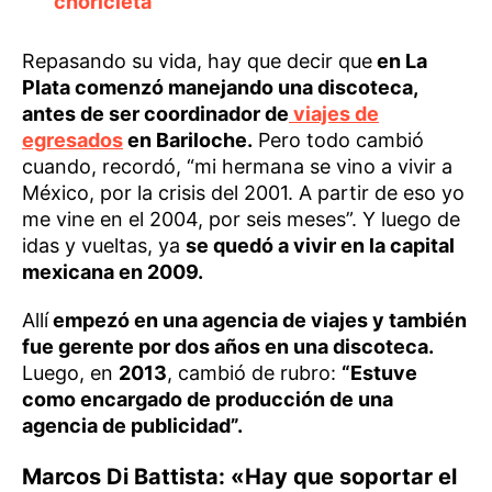
choricleta”
Repasando su vida, hay que decir que
en La
Plata comenzó manejando una discoteca,
antes de ser coordinador de
viajes de
egresados
en Bariloche.
Pero todo cambió
cuando, recordó, “mi hermana se vino a vivir a
México, por la crisis del 2001. A partir de eso yo
me vine en el 2004, por seis meses”. Y luego de
idas y vueltas, ya
se quedó a vivir en la capital
mexicana en 2009.
Allí
empezó en una agencia de viajes y también
fue gerente por dos años en una discoteca.
Luego, en
2013
, cambió de rubro:
“Estuve
como encargado de producción de una
agencia de publicidad”.
Marcos Di Battista: «Hay que soportar el