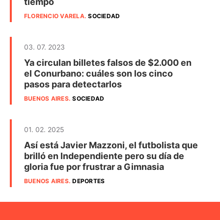
tiempo
FLORENCIO VARELA
.
SOCIEDAD
03. 07. 2023
Ya circulan billetes falsos de $2.000 en
el Conurbano: cuáles son los cinco
pasos para detectarlos
BUENOS AIRES
.
SOCIEDAD
01. 02. 2025
Así está Javier Mazzoni, el futbolista que
brilló en Independiente pero su día de
gloria fue por frustrar a Gimnasia
BUENOS AIRES
.
DEPORTES