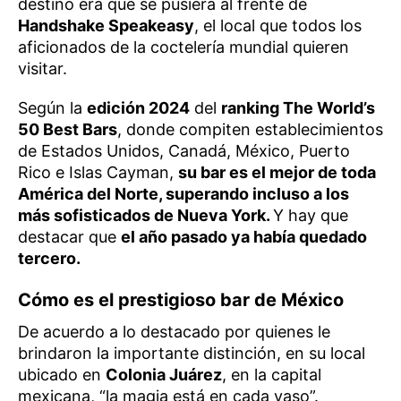
destino era que se pusiera al frente de
Handshake Speakeasy
, el local que todos los
aficionados de la coctelería mundial quieren
visitar.
Según la
edición 2024
del
ranking The World’s
50 Best Bars
, donde compiten establecimientos
de Estados Unidos, Canadá, México, Puerto
Rico e Islas Cayman,
su bar es el mejor de toda
América del Norte, superando incluso a los
más sofisticados de Nueva York.
Y hay que
destacar que
el año pasado ya había quedado
tercero.
Cómo es el prestigioso bar de México
De acuerdo a lo destacado por quienes le
brindaron la importante distinción, en su local
ubicado en
Colonia Juárez
, en la capital
mexicana, “la magia está en cada vaso”.