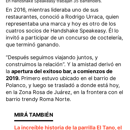
En Handshake Speakeasy trabajan 35 bartenders.
En 2016, mientras lideraba uno de sus
restaurantes, conoció a Rodrigo Urraca, quien
representaba una marca y hoy es otro de los
cuatros socios de Handshake Speakeasy. Él lo
invitó a participar de un concurso de coctelería,
que terminó ganando.
“Después seguimos viajando juntos, y
construimos la relación”. Y la amistad derivó en
la
apertura del exitoso bar, a comienzos de
2019.
Primero estuvo ubicado en el barrio de
Polanco, y luego se trasladó a donde está hoy,
en la Zona Rosa de Juárez, en la frontera con el
barrio trendy Roma Norte.
La increíble historia de la parrilla El Tano, el