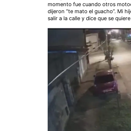
momento fue cuando otros motoc
dijeron “te mato el guacho”. Mi hi
salir a la calle y dice que se quier