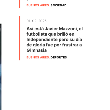
BUENOS AIRES
.
SOCIEDAD
01. 02. 2025
Así está Javier Mazzoni, el
futbolista que brilló en
Independiente pero su día
de gloria fue por frustrar a
Gimnasia
BUENOS AIRES
.
DEPORTES