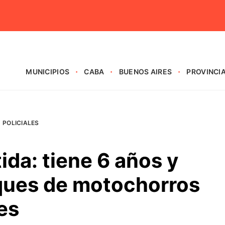
MUNICIPIOS
CABA
BUENOS AIRES
PROVINCI
POLICIALES
ida: tiene 6 años y
aques de motochorros
es