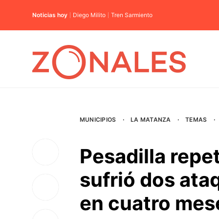
Noticias hoy
Diego Milito
Tren Sarmiento
MUNICIPIOS
·
LA MATANZA
·
TEMAS
·
Pesadilla repet
sufrió dos at
en cuatro mes