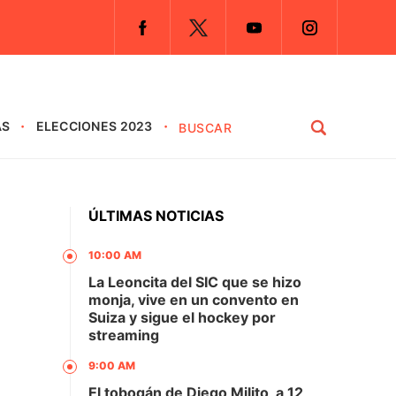
AS
ELECCIONES 2023
ÚLTIMAS NOTICIAS
10:00 AM
La Leoncita del SIC que se hizo
monja, vive en un convento en
Suiza y sigue el hockey por
streaming
9:00 AM
El tobogán de Diego Milito, a 12