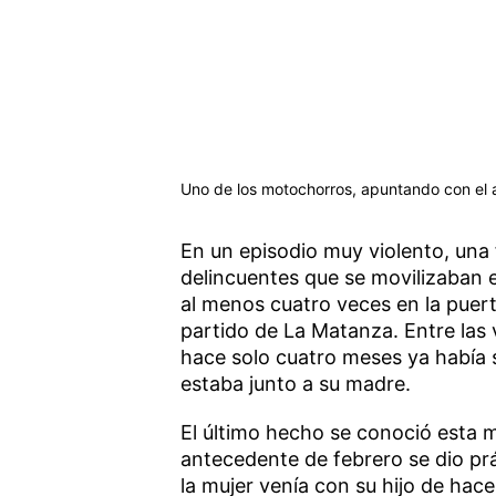
Uno de los motochorros, apuntando con el ar
En un episodio muy violento, una f
delincuentes que se movilizaban 
al menos cuatro veces en la puert
partido de La Matanza. Entre las 
hace solo cuatro meses ya había 
estaba junto a su madre.
El último hecho se conoció esta 
antecedente de febrero se dio pr
la mujer venía con su hijo de hac