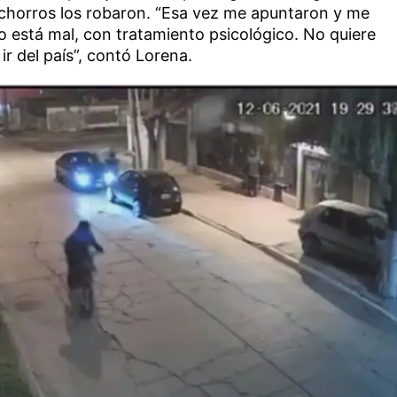
horros los robaron. “Esa vez me apuntaron y me
jo está mal, con tratamiento psicológico. No quiere
e ir del país”, contó Lorena.