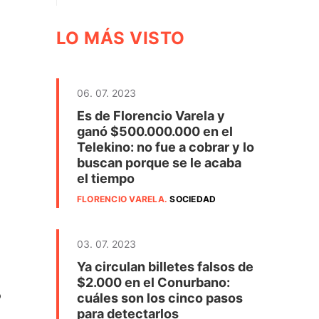
LO MÁS VISTO
06. 07. 2023
Es de Florencio Varela y
ganó $500.000.000 en el
Telekino: no fue a cobrar y lo
buscan porque se le acaba
el tiempo
FLORENCIO VARELA
.
SOCIEDAD
03. 07. 2023
Ya circulan billetes falsos de
$2.000 en el Conurbano:
o
cuáles son los cinco pasos
para detectarlos