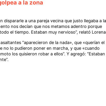
golpea a la zona
dispararle a una pareja vecina que justo llegaba a l
mento nos decían que nos metamos adentro porque
todo el tiempo. Estaban muy nervioso”, relató Lorena
asaltantes “aparecieron de la nada», que «querían el
que no lo pudieron poner en marcha, y que «cuando
moto los quisieron robar a ellos”. Y agregó: “Estaban
nte”.