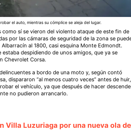
obar el auto, mientras su cómplice se aleja del lugar.
 como sí se vieron del violento ataque de este fin de
das por las cámaras de seguridad de la zona se pued
la Albarracín al 1800, casi esquina Monte Edmondt.
se estaba despidiendo de unos amigos, que ya se
n Chevrolet Corsa.
delincuentes a bordo de una moto y, según contó
sa, dispararon “al menos cuatro veces” antes de huir,
 robar el vehículo, ya que después de hacer descende
nte no pudieron arrancarlo.
n Villa Luzuriaga por una nueva ola de