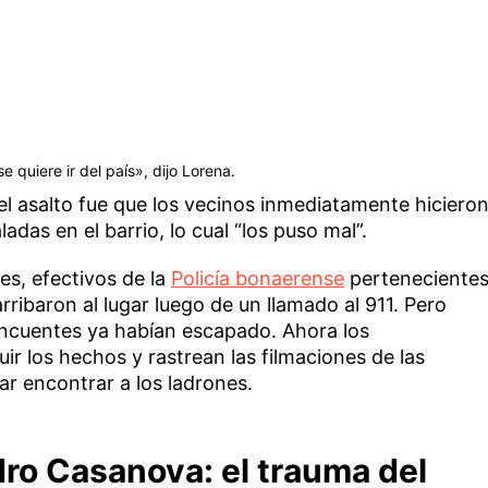
e quiere ir del país», dijo Lorena.
l asalto fue que los vecinos inmediatamente hiciero
adas en el barrio, lo cual “los puso mal”.
es, efectivos de la
Policía bonaerense
perteneciente
rribaron al lugar luego de un llamado al 911. Pero
lincuentes ya habían escapado. Ahora los
ir los hechos y rastrean las filmaciones de las
r encontrar a los ladrones.
dro Casanova: el trauma del