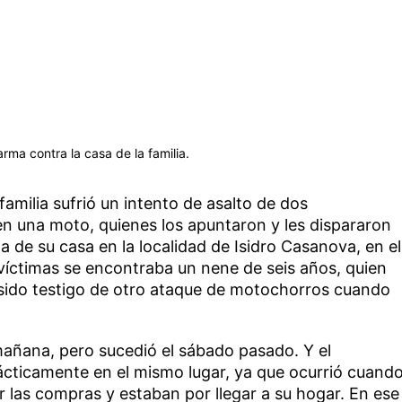
ma contra la casa de la familia.
amilia sufrió un intento de asalto de dos
en una moto, quienes los apuntaron y les dispararon
a de su casa en la localidad de Isidro Casanova, en el
víctimas se encontraba un nene de seis años, quien
sido testigo de otro ataque de motochorros cuando
mañana, pero sucedió el sábado pasado. Y el
ácticamente en el mismo lugar, ya que ocurrió cuand
er las compras y estaban por llegar a su hogar. En ese