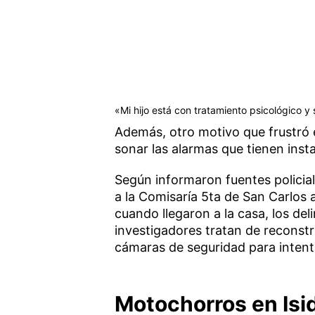
«Mi hijo está con tratamiento psicológico y s
Además, otro motivo que frustró e
sonar las alarmas que tienen instal
Según informaron fuentes policial
a la Comisaría 5ta de San Carlos a
cuando llegaron a la casa, los de
investigadores tratan de reconstru
cámaras de seguridad para intenta
Motochorros en Isi