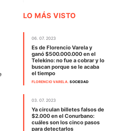
LO MÁS VISTO
06. 07. 2023
Es de Florencio Varela y
ganó $500.000.000 en el
Telekino: no fue a cobrar y lo
buscan porque se le acaba
el tiempo
e
FLORENCIO VARELA
.
SOCIEDAD
03. 07. 2023
Ya circulan billetes falsos de
o
$2.000 en el Conurbano:
cuáles son los cinco pasos
para detectarlos