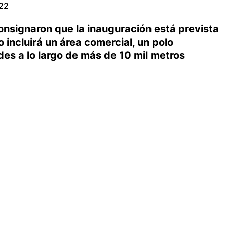
022
onsignaron que la inauguración está prevista
 incluirá un área comercial, un polo
es a lo largo de más de 10 mil metros