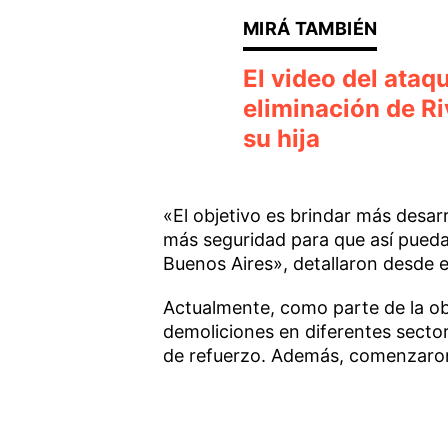
El video del ataq
eliminación de Ri
su hija
«El objetivo es brindar más desar
más seguridad para que así puedan
Buenos Aires», detallaron desde e
Actualmente, como parte de la ob
demoliciones en diferentes secto
de refuerzo. Además, comenzaron