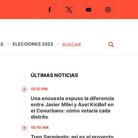
AS
ELECCIONES 2023
ÚLTIMAS NOTICIAS
12:51 PM
Una encuesta expuso la diferencia
entre Javier Milei y Axel Kicillof en
el Conurbano: cómo votaría cada
distrito
10:10 AM
Tren Sarmiento: así es el proyecto