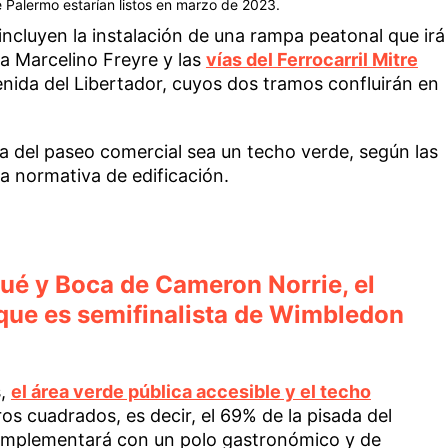
e Palermo estarían listos en marzo de 2023.
ncluyen la instalación de una rampa peatonal que irá
da Marcelino Freyre y las
vías del Ferrocarril Mitre
nida del Libertador, cuyos dos tramos confluirán en
za del paseo comercial sea un techo verde, según las
la normativa de edificación.
gué y Boca de Cameron Norrie, el
 que es semifinalista de Wimbledon
s,
el área verde pública accesible y el techo
s cuadrados, es decir, el 69% de la pisada del
complementará con un polo gastronómico y de