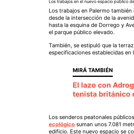
Los trabajos en el nuevo espacio público d
Los trabajos en Palermo también i
desde la intersección de la aveni
hasta la esquina de Dorrego y Ave
el parque público elevado.
También, se estipuló que la terra
especificaciones establecidas en 
El lazo con Adro
tenista británico
Los senderos peatonales público
ecológico
suman unos 7.081 metro
edificio. Este nuevo espacio se 