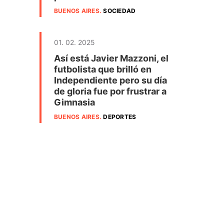
BUENOS AIRES
.
SOCIEDAD
01. 02. 2025
Así está Javier Mazzoni, el
futbolista que brilló en
Independiente pero su día
de gloria fue por frustrar a
Gimnasia
BUENOS AIRES
.
DEPORTES