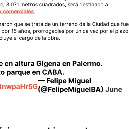
nte, 3.071 metros cuadrados, será destinado a
 y comerciales
.
aron que se trata de un terreno de la Ciudad que fue
or 15 años, prorrogables por única vez por el plazo
luye el cargo de la obra.
e en altura Gigena en Palermo.
to parque en CABA.
— Felipe Miguel
/11nwpaHr5G
(@FelipeMiguelBA)
June