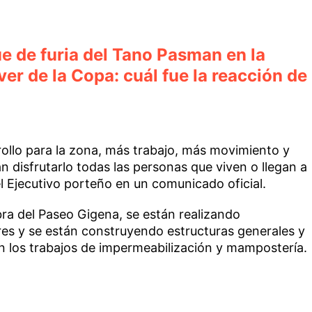
ue de furia del Tano Pasman en la
ver de la Copa: cuál fue la reacción de
rollo para la zona, más trabajo, más movimiento y
 disfrutarlo todas las personas que viven o llegan a
l Ejecutivo porteño en un comunicado oficial.
ra del Paseo Gigena, se están realizando
res y se están construyendo estructuras generales y
 los trabajos de impermeabilización y mampostería.