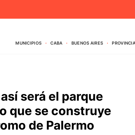
MUNICIPIOS
CABA
BUENOS AIRES
PROVINCI
así será el parque
do que se construye
dromo de Palermo