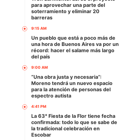
para aprovechar una parte del
soterramiento y eliminar 20
barreras
9:15 AM
Un pueblo que está a poco más de
una hora de Buenos Aires va por un
récord: hacer el salame más largo
del país
9:00 AM
“Una obra justa y necesaria”:
Moreno tendrá un nuevo espacio
para la atención de personas del
espectro autista
4:41 PM
La 63° Fiesta de la Flor tiene fecha
confirmada: todo lo que se sabe de
la tradicional celebración en
Escobar