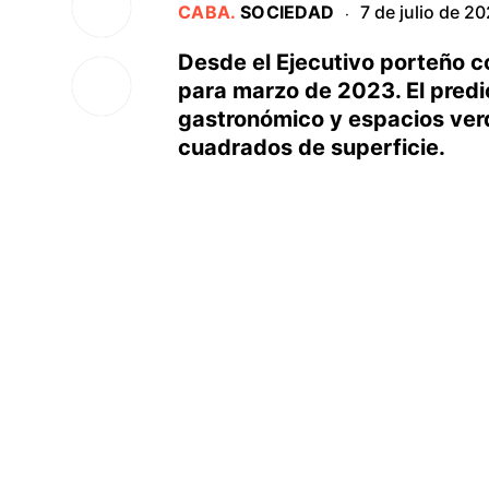
CABA
.
SOCIEDAD
7 de julio de 2
·
Desde el Ejecutivo porteño c
para marzo de 2023. El predio
gastronómico y espacios verd
cuadrados de superficie.