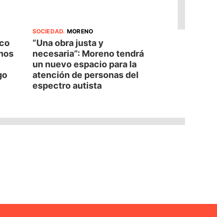
SOCIEDAD
.
MORENO
oco
“Una obra justa y
nos
necesaria”: Moreno tendrá
un nuevo espacio para la
go
atención de personas del
espectro autista