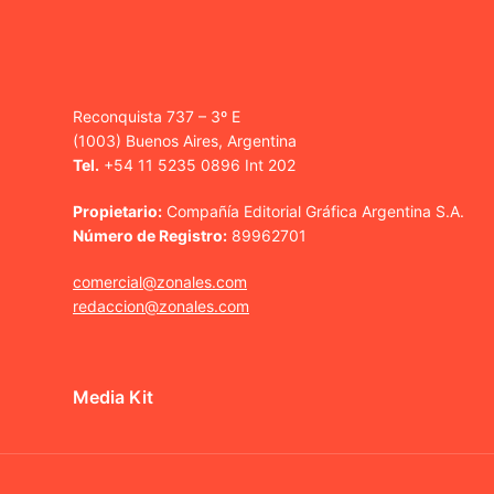
Reconquista 737 – 3º E
(1003) Buenos Aires, Argentina
Tel.
+54 11 5235 0896 Int 202
Propietario:
Compañía Editorial Gráfica Argentina S.A.
Número de Registro:
89962701
comercial@zonales.com
redaccion@zonales.com
Media Kit