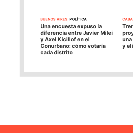
BUENOS AIRES
.
POLÍTICA
CABA
Una encuesta expuso la
Tren
diferencia entre Javier Milei
pro
y Axel Kicillof en el
una 
Conurbano: cómo votaría
y el
cada distrito