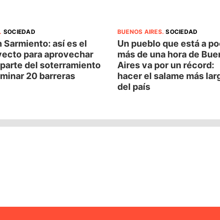
.
SOCIEDAD
BUENOS AIRES
.
SOCIEDAD
 Sarmiento: así es el
Un pueblo que está a p
yecto para aprovechar
más de una hora de Bue
parte del soterramiento
Aires va por un récord:
iminar 20 barreras
hacer el salame más lar
del país