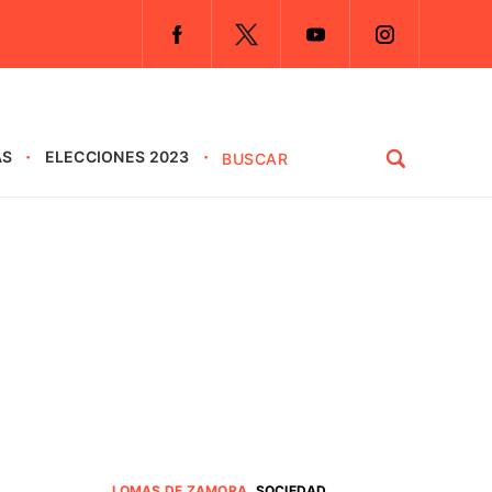
AS
ELECCIONES 2023
LOMAS DE ZAMORA
.
SOCIEDAD