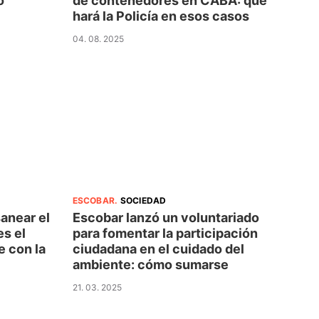
o
de contenedores en CABA: qué
hará la Policía en esos casos
04. 08. 2025
ESCOBAR
.
SOCIEDAD
sanear el
Escobar lanzó un voluntariado
s el
para fomentar la participación
e con la
ciudadana en el cuidado del
ambiente: cómo sumarse
21. 03. 2025