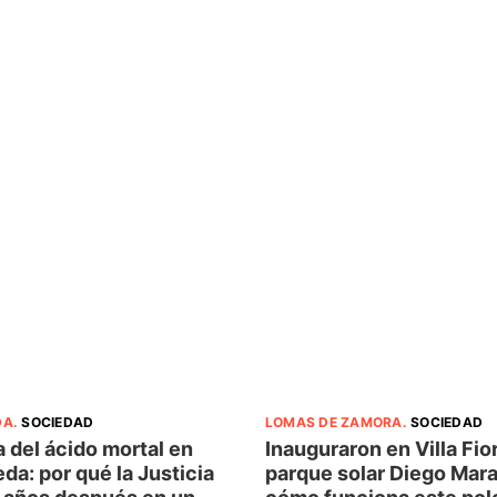
DA
.
SOCIEDAD
LOMAS DE ZAMORA
.
SOCIEDAD
 del ácido mortal en
Inauguraron en Villa Fior
da: por qué la Justicia
parque solar Diego Mar