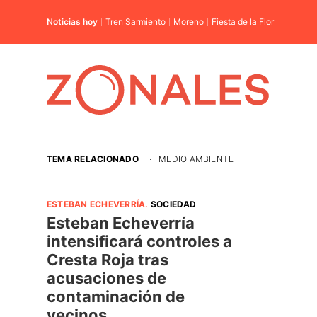
Noticias hoy
Tren Sarmiento
Moreno
Fiesta de la Flor
TEMA RELACIONADO
·
MEDIO AMBIENTE
ESTEBAN ECHEVERRÍA
.
SOCIEDAD
Esteban Echeverría
intensificará controles a
Cresta Roja tras
acusaciones de
contaminación de
vecinos