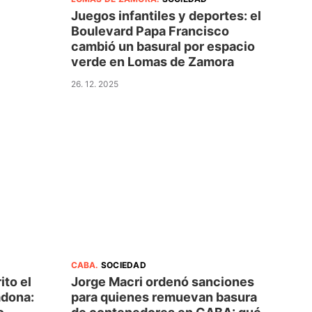
Juegos infantiles y deportes: el
Boulevard Papa Francisco
cambió un basural por espacio
verde en Lomas de Zamora
26. 12. 2025
CABA
.
SOCIEDAD
ito el
Jorge Macri ordenó sanciones
adona:
para quienes remuevan basura