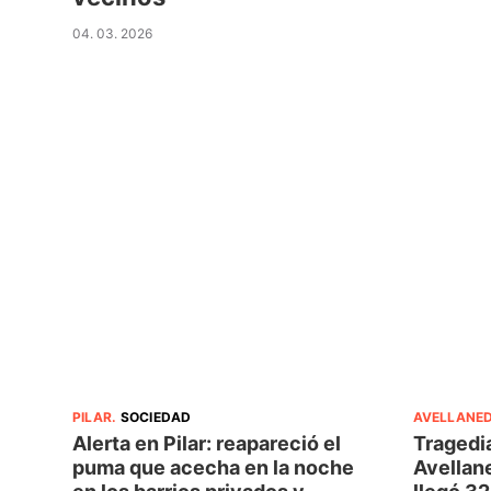
04. 03. 2026
PILAR
.
SOCIEDAD
AVELLANE
Alerta en Pilar: reapareció el
Tragedia
puma que acecha en la noche
Avellane