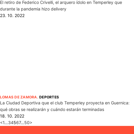
El retiro de Federico Crivelli, el arquero ídolo en Temperley que
durante la pandemia hizo delivery
23. 10. 2022
LOMAS DE ZAMORA
.
DEPORTES
La Ciudad Deportiva que el club Temperley proyecta en Guernica:
qué obras se realizarán y cuándo estarán terminadas
18. 10. 2022
<
1
…
3
4
5
6
7
…
50
>