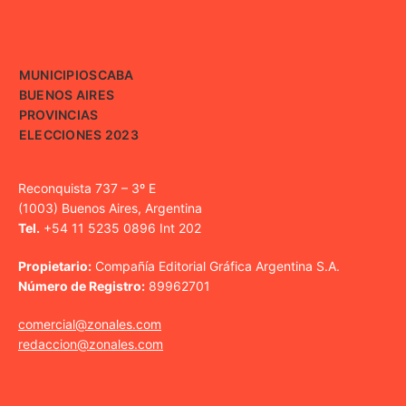
MUNICIPIOS
CABA
BUENOS AIRES
PROVINCIAS
ELECCIONES 2023
Reconquista 737 – 3º E
(1003) Buenos Aires, Argentina
Tel.
+54 11 5235 0896 Int 202
Propietario:
Compañía Editorial Gráfica Argentina S.A.
Número de Registro:
89962701
comercial@zonales.com
redaccion@zonales.com