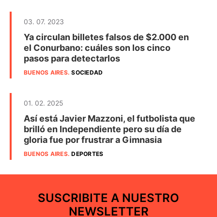
03. 07. 2023
Ya circulan billetes falsos de $2.000 en
el Conurbano: cuáles son los cinco
pasos para detectarlos
BUENOS AIRES
.
SOCIEDAD
01. 02. 2025
Así está Javier Mazzoni, el futbolista que
brilló en Independiente pero su día de
gloria fue por frustrar a Gimnasia
BUENOS AIRES
.
DEPORTES
SUSCRIBITE A NUESTRO
NEWSLETTER