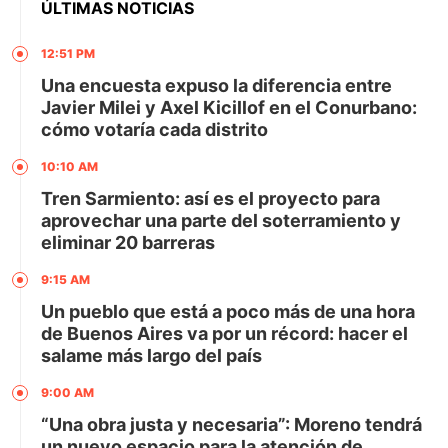
ÚLTIMAS NOTICIAS
12:51 PM
Una encuesta expuso la diferencia entre
Javier Milei y Axel Kicillof en el Conurbano:
cómo votaría cada distrito
10:10 AM
Tren Sarmiento: así es el proyecto para
aprovechar una parte del soterramiento y
eliminar 20 barreras
9:15 AM
Un pueblo que está a poco más de una hora
de Buenos Aires va por un récord: hacer el
salame más largo del país
9:00 AM
“Una obra justa y necesaria”: Moreno tendrá
un nuevo espacio para la atención de