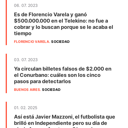
06. 07. 2023
Es de Florencio Varela y ganó
$500.000.000 en el Telekino: no fue a
cobrar y lo buscan porque se le acaba el
tiempo
FLORENCIO VARELA
.
SOCIEDAD
03. 07. 2023
Ya circulan billetes falsos de $2.000 en
el Conurbano: cuáles son los cinco
pasos para detectarlos
BUENOS AIRES
.
SOCIEDAD
01. 02. 2025
Así está Javier Mazzoni, el futbolista que
brilló en Independiente pero su día de