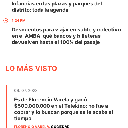
Infancias en las plazas y parques del
distrito: toda la agenda
1:24 PM
Descuentos para viajar en subte y colectivo
en el AMBA: qué bancos y billeteras
devuelven hasta el 100% del pasaje
LO MÁS VISTO
06. 07. 2023
Es de Florencio Varela y ganó
$500.000.000 en el Telekino: no fue a
cobrar y lo buscan porque se le acaba el
tiempo
FLORENCIO VARELA
.
SOCIEDAD