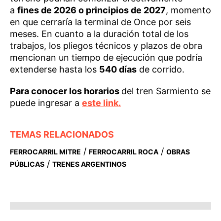
a
fines de 2026 o principios de 2027
, momento
en que cerraría la terminal de Once por seis
meses. En cuanto a la duración total de los
trabajos, los pliegos técnicos y plazos de obra
mencionan un tiempo de ejecución que podría
extenderse hasta los
540 días
de corrido.
Para conocer los horarios
del tren Sarmiento se
puede ingresar a
este link.
TEMAS RELACIONADOS
/
/
FERROCARRIL MITRE
FERROCARRIL ROCA
OBRAS
/
PÚBLICAS
TRENES ARGENTINOS