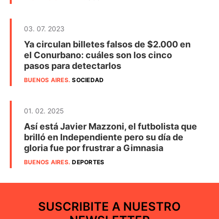
03. 07. 2023
Ya circulan billetes falsos de $2.000 en
el Conurbano: cuáles son los cinco
pasos para detectarlos
BUENOS AIRES
.
SOCIEDAD
01. 02. 2025
Así está Javier Mazzoni, el futbolista que
brilló en Independiente pero su día de
gloria fue por frustrar a Gimnasia
BUENOS AIRES
.
DEPORTES
SUSCRIBITE A NUESTRO