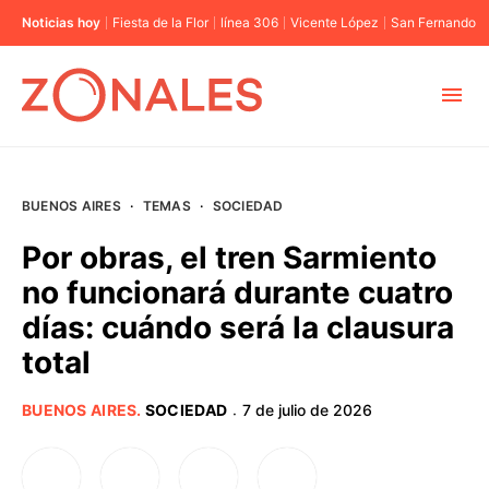
Noticias hoy
Fiesta de la Flor
línea 306
Vicente López
San Fernando
MUNICIPIOS
BUENOS AIRES
·
TEMAS
·
SOCIEDAD
CABA
Por obras, el tren Sarmiento
no funcionará durante cuatro
BUENOS AIRES
días: cuándo será la clausura
total
PROVINCIAS
BUENOS AIRES
.
SOCIEDAD
7 de julio de 2026
·
ELECCIONES 2023