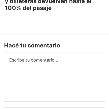
y billeteras devuelven hasta el
100% del pasaje
Hacé tu comentario