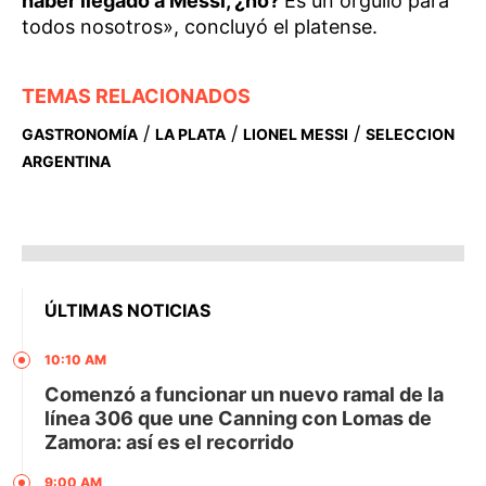
haber llegado a Messi, ¿no?
Es un orgullo para
todos nosotros», concluyó el platense.
TEMAS RELACIONADOS
/
/
/
GASTRONOMÍA
LA PLATA
LIONEL MESSI
SELECCION
ARGENTINA
ÚLTIMAS NOTICIAS
10:10 AM
Comenzó a funcionar un nuevo ramal de la
línea 306 que une Canning con Lomas de
Zamora: así es el recorrido
9:00 AM