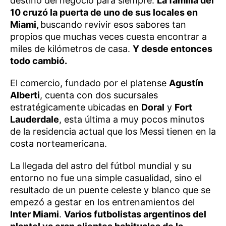
destino del negocio para siempre.
La familia del
10 cruzó la puerta de uno de sus locales en
Miami,
buscando revivir esos sabores tan
propios que muchas veces cuesta encontrar a
miles de kilómetros de casa.
Y desde entonces
todo cambió.
El comercio, fundado por el platense
Agustín
Alberti
, cuenta con dos sucursales
estratégicamente ubicadas en
Doral
y
Fort
Lauderdale
, esta última a muy pocos minutos
de la residencia actual que los Messi tienen en la
costa norteamericana.
La llegada del astro del fútbol mundial y su
entorno no fue una simple casualidad, sino el
resultado de un puente celeste y blanco que se
empezó a gestar en los entrenamientos del
Inter Miami
.
Varios futbolistas argentinos del