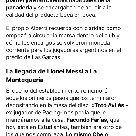
plantel ya eran clientes habituales de la
panadería
y se encargaban de acudir a la
calidad del producto boca en boca.
El propio Alberti recuerda con claridad cómo
empezó a circular la marca dentro del club y
cómo los encargos se volvieron moneda
corriente para los jugadores argentinos en el
predio de Las Garzas.
La llegada de Lionel Messi a La
Mantequería
El dueño del establecimiento rememoró
aquellos primeros pasos que los terminaron
depositando en la mesa del diez. «
Toto Avilés
-
ex jugador de Racing- nos pedía que le
mandáramos a la casa.
Facundo Farías,
que
hoy está en Estudiantes, también era otro de
los que nos compraba.
Lo mismo Chelo