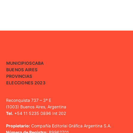
MUNICIPIOS
CABA
BUENOS AIRES
PROVINCIAS
ELECCIONES 2023
Reconquista 737 – 3º E
(1003) Buenos Aires, Argentina
Tel.
+54 11 5235 0896 Int 202
Propietario:
Compañía Editorial Gráfica Argentina S.A.
Número de Registro:
89962701