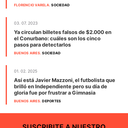
FLORENCIO VARELA
.
SOCIEDAD
03. 07. 2023
Ya circulan billetes falsos de $2.000 en
el Conurbano: cuáles son los cinco
pasos para detectarlos
BUENOS AIRES
.
SOCIEDAD
01. 02. 2025
Así está Javier Mazzoni, el futbolista que
brilló en Independiente pero su día de
gloria fue por frustrar a Gimnasia
BUENOS AIRES
.
DEPORTES
SUSCRIBITE A NUESTRO