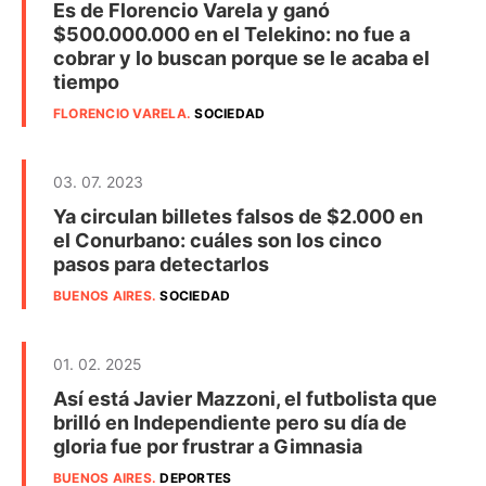
Es de Florencio Varela y ganó
$500.000.000 en el Telekino: no fue a
cobrar y lo buscan porque se le acaba el
tiempo
FLORENCIO VARELA
.
SOCIEDAD
03. 07. 2023
Ya circulan billetes falsos de $2.000 en
el Conurbano: cuáles son los cinco
pasos para detectarlos
BUENOS AIRES
.
SOCIEDAD
01. 02. 2025
Así está Javier Mazzoni, el futbolista que
brilló en Independiente pero su día de
gloria fue por frustrar a Gimnasia
BUENOS AIRES
.
DEPORTES