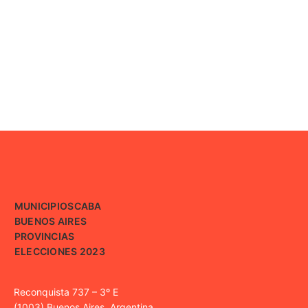
MUNICIPIOS
CABA
BUENOS AIRES
PROVINCIAS
ELECCIONES 2023
Reconquista 737 – 3º E
(1003) Buenos Aires, Argentina