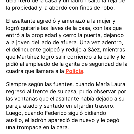
delantero de la casa y un ladrón saltó la reja de
la propiedad y la abordó con fines de robo.
El asaltante agredió y amenazó a la mujer y
logró quitarle las llaves de la casa, con las que
entró a la propiedad y cerró la puerta, dejando
a la joven del lado de afuera. Una vez adentro,
el delincuente golpeó y redujo a Sáez, mientras
que Martínez logró salir corriendo a la calle y le
pidió al empleado de la garita de seguridad de la
cuadra que llamara a la
Policía
.
Siempre según las fuentes, cuando María Laura
regresó al frente de su casa, pudo observar por
las ventanas que el asaltante había dejado a su
pareja atado y sentado en el jardín trasero.
Luego, cuando Federico siguió pidiendo
auxilio, el ladrón apareció de nuevo y le pegó
una trompada en la cara.