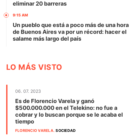
eliminar 20 barreras
9:15 AM
Un pueblo que está a poco más de una hora
de Buenos Aires va por un récord: hacer el
salame más largo del país
LO MÁS VISTO
06. 07. 2023
Es de Florencio Varela y ganó
$500.000.000 en el Telekino: no fue a
cobrar y lo buscan porque se le acaba el
tiempo
FLORENCIO VARELA
.
SOCIEDAD