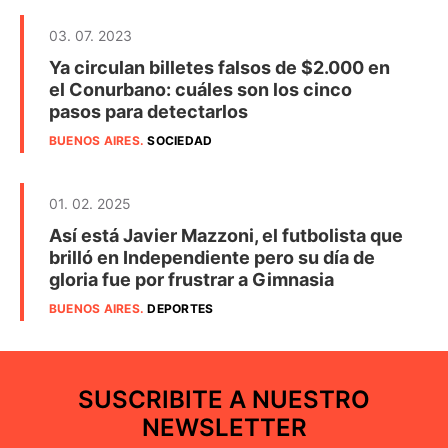
03. 07. 2023
Ya circulan billetes falsos de $2.000 en
el Conurbano: cuáles son los cinco
pasos para detectarlos
BUENOS AIRES
.
SOCIEDAD
01. 02. 2025
Así está Javier Mazzoni, el futbolista que
brilló en Independiente pero su día de
gloria fue por frustrar a Gimnasia
BUENOS AIRES
.
DEPORTES
SUSCRIBITE A NUESTRO
NEWSLETTER