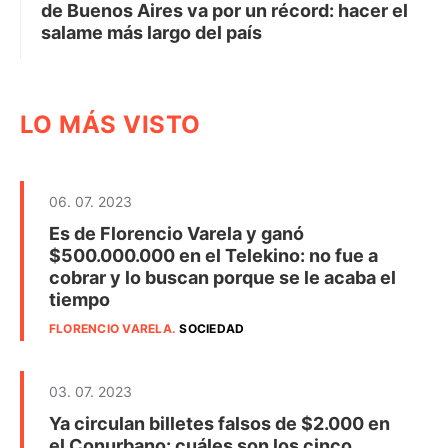
de Buenos Aires va por un récord: hacer el
salame más largo del país
LO MÁS VISTO
06. 07. 2023
Es de Florencio Varela y ganó
$500.000.000 en el Telekino: no fue a
cobrar y lo buscan porque se le acaba el
tiempo
FLORENCIO VARELA
.
SOCIEDAD
03. 07. 2023
Ya circulan billetes falsos de $2.000 en
el Conurbano: cuáles son los cinco