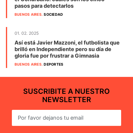
pasos para detectarlos
BUENOS AIRES
.
SOCIEDAD
01. 02. 2025
Así está Javier Mazzoni, el futbolista que
brilló en Independiente pero su día de
gloria fue por frustrar a Gimnasia
BUENOS AIRES
.
DEPORTES
SUSCRIBITE A NUESTRO
NEWSLETTER