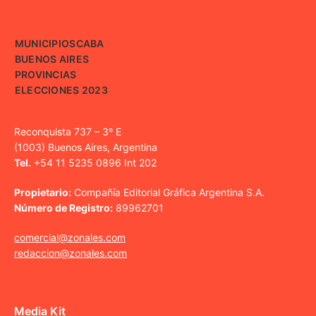
MUNICIPIOS
CABA
BUENOS AIRES
PROVINCIAS
ELECCIONES 2023
Reconquista 737 – 3º E
(1003) Buenos Aires, Argentina
Tel.
+54 11 5235 0896 Int 202
Propietario:
Compañía Editorial Gráfica Argentina S.A.
Número de Registro:
89962701
comercial@zonales.com
redaccion@zonales.com
Media Kit