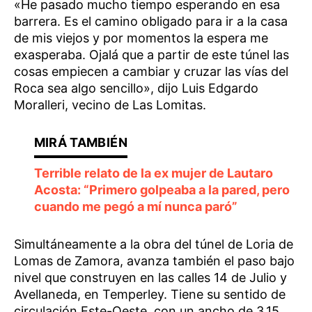
«He pasado mucho tiempo esperando en esa
barrera. Es el camino obligado para ir a la casa
de mis viejos y por momentos la espera me
exasperaba. Ojalá que a partir de este túnel las
cosas empiecen a cambiar y cruzar las vías del
Roca sea algo sencillo», dijo Luis Edgardo
Moralleri, vecino de Las Lomitas.
Terrible relato de la ex mujer de Lautaro
Acosta: “Primero golpeaba a la pared, pero
cuando me pegó a mí nunca paró”
Simultáneamente a la obra del túnel de Loria de
Lomas de Zamora, avanza también el paso bajo
nivel que construyen en las calles 14 de Julio y
Avellaneda, en Temperley. Tiene su sentido de
circulación Este-Oeste, con un ancho de 3,15