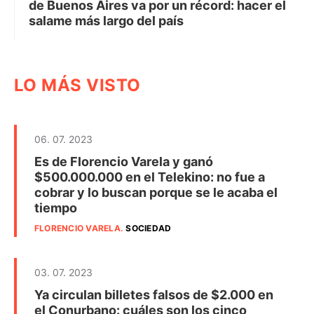
de Buenos Aires va por un récord: hacer el
salame más largo del país
LO MÁS VISTO
06. 07. 2023
Es de Florencio Varela y ganó
$500.000.000 en el Telekino: no fue a
cobrar y lo buscan porque se le acaba el
tiempo
FLORENCIO VARELA
.
SOCIEDAD
03. 07. 2023
Ya circulan billetes falsos de $2.000 en
el Conurbano: cuáles son los cinco