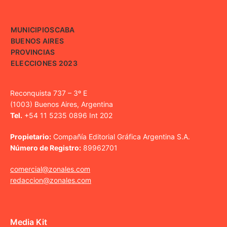
MUNICIPIOS
CABA
BUENOS AIRES
PROVINCIAS
ELECCIONES 2023
Reconquista 737 – 3º E
(1003) Buenos Aires, Argentina
Tel.
+54 11 5235 0896 Int 202
Propietario:
Compañía Editorial Gráfica Argentina S.A.
Número de Registro:
89962701
comercial@zonales.com
redaccion@zonales.com
Media Kit