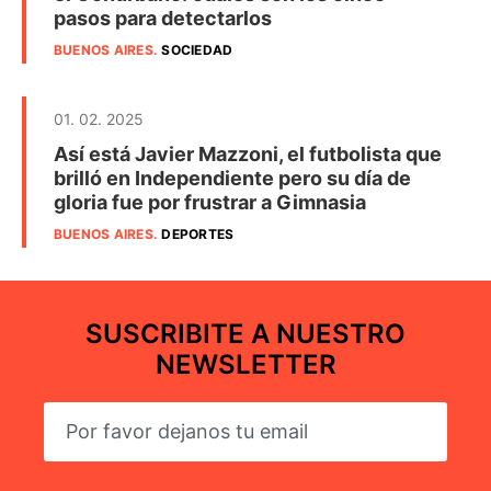
pasos para detectarlos
BUENOS AIRES
.
SOCIEDAD
01. 02. 2025
Así está Javier Mazzoni, el futbolista que
brilló en Independiente pero su día de
gloria fue por frustrar a Gimnasia
BUENOS AIRES
.
DEPORTES
SUSCRIBITE A NUESTRO
NEWSLETTER