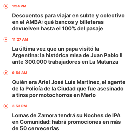
1:24 PM
Descuentos para viajar en subte y colectivo
en el AMBA: qué bancos y billeteras
devuelven hasta el 100% del pasaje
11:27 AM
La última vez que un papa visitó la
Argentina: la histórica misa de Juan Pablo II
ante 300.000 trabajadores en La Matanza
9:54 AM
Quién era Ariel José Luis Martínez, el agente
de la Policía de la Ciudad que fue asesinado
a tiros por motochorros en Merlo
3:53 PM
Lomas de Zamora tendrá su Noches de IPA
en Comunidad: habrá promociones en más
de 50 cervecerías