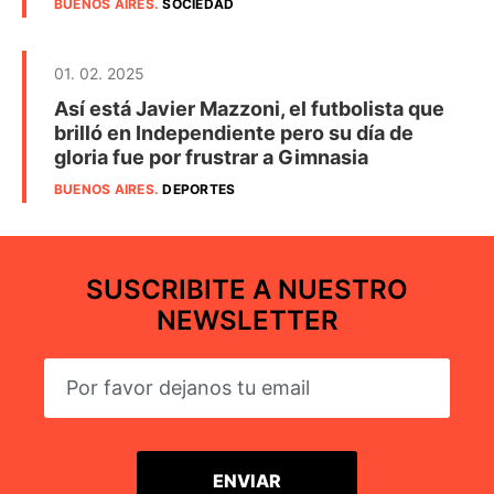
BUENOS AIRES
.
SOCIEDAD
01. 02. 2025
Así está Javier Mazzoni, el futbolista que
brilló en Independiente pero su día de
gloria fue por frustrar a Gimnasia
BUENOS AIRES
.
DEPORTES
SUSCRIBITE A NUESTRO
NEWSLETTER