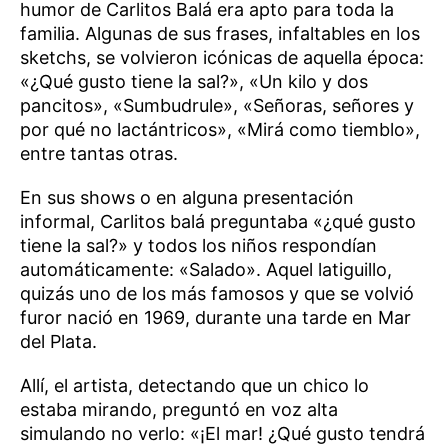
humor de Carlitos Balá era apto para toda la
familia. Algunas de sus frases, infaltables en los
sketchs, se volvieron icónicas de aquella época:
«¿Qué gusto tiene la sal?», «Un kilo y dos
pancitos», «Sumbudrule», «Señoras, señores y
por qué no lactántricos», «Mirá como tiemblo»,
entre tantas otras.
En sus shows o en alguna presentación
informal, Carlitos balá preguntaba «¿qué gusto
tiene la sal?» y todos los niños respondían
automáticamente: «Salado». Aquel latiguillo,
quizás uno de los más famosos y que se volvió
furor nació en 1969, durante una tarde en Mar
del Plata.
Allí, el artista, detectando que un chico lo
estaba mirando, preguntó en voz alta
simulando no verlo: «¡El mar! ¿Qué gusto tendrá