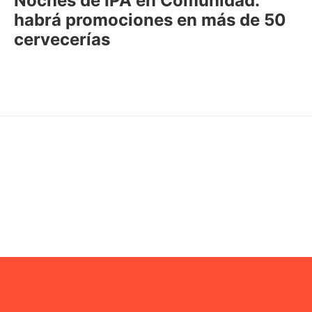
Noches de IPA en Comunidad:
habrá promociones en más de 50
cervecerías