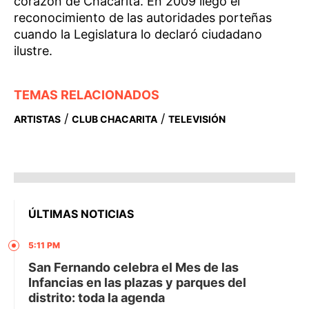
corazón de Chacarita. En 2009 llegó el
reconocimiento de las autoridades porteñas
cuando la Legislatura lo declaró ciudadano
ilustre.
TEMAS RELACIONADOS
/
/
ARTISTAS
CLUB CHACARITA
TELEVISIÓN
ÚLTIMAS NOTICIAS
5:11 PM
San Fernando celebra el Mes de las
Infancias en las plazas y parques del
distrito: toda la agenda