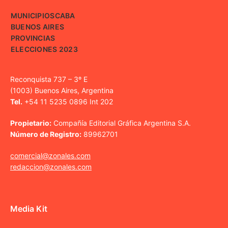
MUNICIPIOS
CABA
BUENOS AIRES
PROVINCIAS
ELECCIONES 2023
Reconquista 737 – 3º E
(1003) Buenos Aires, Argentina
Tel.
+54 11 5235 0896 Int 202
Propietario:
Compañía Editorial Gráfica Argentina S.A.
Número de Registro:
89962701
comercial@zonales.com
redaccion@zonales.com
Media Kit