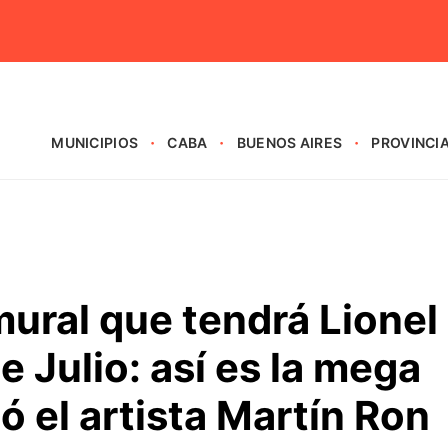
MUNICIPIOS
CABA
BUENOS AIRES
PROVINCI
ural que tendrá Lionel
e Julio: así es la mega
ó el artista Martín Ron