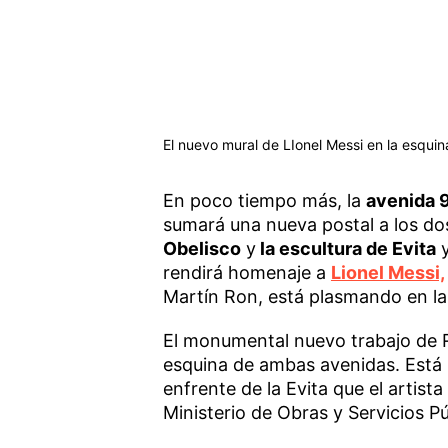
El nuevo mural de LIonel Messi en la esquin
En poco tiempo más, la
avenida 9
sumará una nueva postal a los dos
Obelisco
y
la escultura de Evita
y
rendirá homenaje a
Lionel Messi,
Martín Ron, está plasmando en la 
El monumental nuevo trabajo de Ro
esquina de ambas avenidas. Está
enfrente de la Evita que el artista
Ministerio de Obras y Servicios Pú