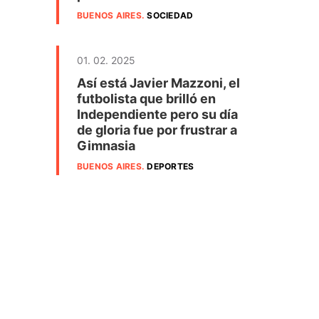
BUENOS AIRES
.
SOCIEDAD
01. 02. 2025
Así está Javier Mazzoni, el
futbolista que brilló en
Independiente pero su día
de gloria fue por frustrar a
Gimnasia
BUENOS AIRES
.
DEPORTES