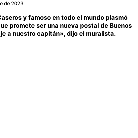
re de 2023
n Caseros y famoso en todo el mundo plasmó
 que promete ser una nueva postal de Buenos
 a nuestro capitán», dijo el muralista.