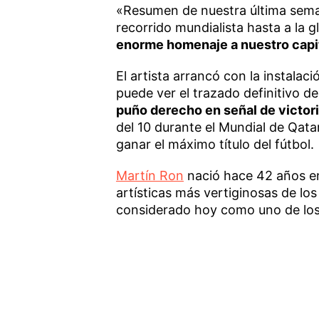
«Resumen de nuestra última seman
recorrido mundialista hasta a la g
enorme homenaje a nuestro capi
El artista arrancó con la instala
puede ver el trazado definitivo de
puño derecho en señal de victor
del 10 durante el Mundial de Qatar
ganar el máximo título del fútbol.
Martín Ron
nació hace 42 años 
artísticas más vertiginosas de los
considerado hoy como uno de los