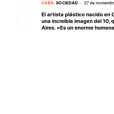
CABA
.
SOCIEDAD
27 de noviemb
·
El artista plástico nacido e
una increíble imagen del 10,
Aires. «Es un enorme homenaje