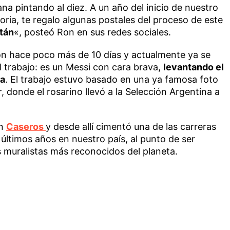
a pintando al diez. A un año del inicio de nuestro
loria, te regalo algunas postales del proceso de este
tán
«, posteó Ron en sus redes sociales.
ción hace poco más de 10 días y actualmente ya se
l trabajo: es un Messi con cara brava,
levantando el
ia
. El trabajo estuvo basado en una ya famosa foto
, donde el rosarino llevó a la Selección Argentina a
en
Caseros
y desde allí cimentó una de las carreras
 últimos años en nuestro país, al punto de ser
 muralistas más reconocidos del planeta.