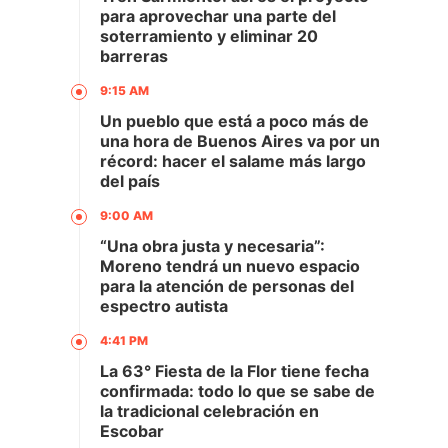
para aprovechar una parte del
soterramiento y eliminar 20
barreras
9:15 AM
Un pueblo que está a poco más de
una hora de Buenos Aires va por un
récord: hacer el salame más largo
del país
9:00 AM
“Una obra justa y necesaria”:
Moreno tendrá un nuevo espacio
para la atención de personas del
espectro autista
4:41 PM
La 63° Fiesta de la Flor tiene fecha
confirmada: todo lo que se sabe de
la tradicional celebración en
Escobar