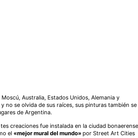
Moscú, Australia, Estados Unidos, Alemania y
a y no se olvida de sus raíces, sus pinturas también se
ugares de Argentina.
ntes creaciones fue instalada en la ciudad bonaerens
mo el
«mejor mural del mundo»
por Street Art Cities