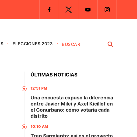
AS
ELECCIONES 2023
ÚLTIMAS NOTICIAS
12:51 PM
Una encuesta expuso la diferencia
entre Javier Milei y Axel Kicillof en
el Conurbano: cómo votaría cada
distrito
10:10 AM
Tren Sarmiento: así es el proyecto