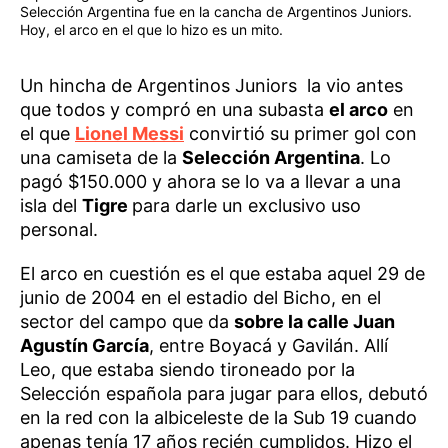
Selección Argentina fue en la cancha de Argentinos Juniors.
Hoy, el arco en el que lo hizo es un mito.
Un hincha de Argentinos Juniors la vio antes
que todos y compró en una subasta
el arco
en
el que
Lionel Messi
convirtió su primer gol con
una camiseta de la
Selección Argentina
. Lo
pagó $150.000 y ahora se lo va a llevar a una
isla del
Tigre
para darle un exclusivo uso
personal.
El arco en cuestión es el que estaba aquel 29 de
junio de 2004 en el estadio del Bicho, en el
sector del campo que da
sobre la calle Juan
Agustín García
, entre Boyacá y Gavilán. Allí
Leo, que estaba siendo tironeado por la
Selección española para jugar para ellos, debutó
en la red con la albiceleste de la Sub 19 cuando
apenas tenía 17 años recién cumplidos. Hizo el