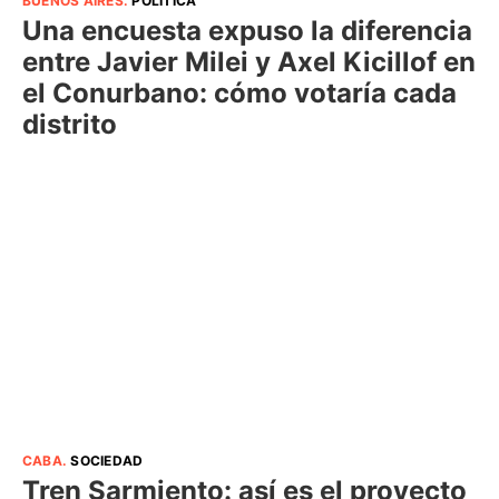
BUENOS AIRES
.
POLÍTICA
Una encuesta expuso la diferencia
entre Javier Milei y Axel Kicillof en
el Conurbano: cómo votaría cada
distrito
CABA
.
SOCIEDAD
Tren Sarmiento: así es el proyecto