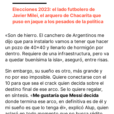
Elecciones 2023: el lado futbolero de
Javier Milei, el arquero de Chacarita que
puso en jaque a los pesados de la política
«Son de hierro. El canchero de Argentinos me
dijo que para instalarlo vamos a tener que hacer
un pozo de 40×40 y llenarlo de hormigón por
dentro. Requiere de una infraestructura, pero va
a quedar buenísima la isla», aseguró, entre risas.
Sin embargo, su sueño es otro, más grande y
no por eso imposible. Quiere conectarse con el
10 para que sea el crack quien decida sobre el
destino final de ese arco. Se lo quiere regalar,
en síntesis. «
Me gustaría que Messi decida
donde termina ese arco, en definitiva es de él y
mi sueño es que lo tenga él», explicó Alup, quien
aclaró en todo momento que no busca rédito