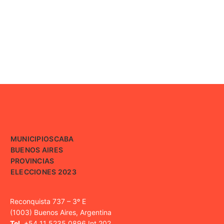
MUNICIPIOS
CABA
BUENOS AIRES
PROVINCIAS
ELECCIONES 2023
Reconquista 737 – 3º E
(1003) Buenos Aires, Argentina
Tel.
+54 11 5235 0896 Int 202