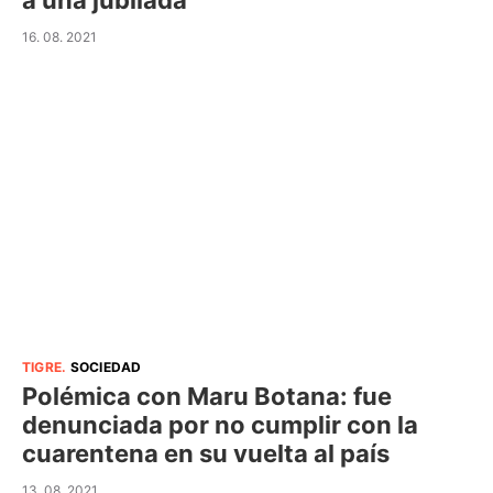
a una jubilada
16. 08. 2021
TIGRE
.
SOCIEDAD
Polémica con Maru Botana: fue
denunciada por no cumplir con la
cuarentena en su vuelta al país
13. 08. 2021