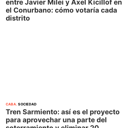
entre Javier Milei y Axel Kicillof en
el Conurbano: cómo votaría cada
distrito
CABA
.
SOCIEDAD
Tren Sarmiento: así es el proyecto
para aprovechar una parte del
soterramiento y eliminar 20