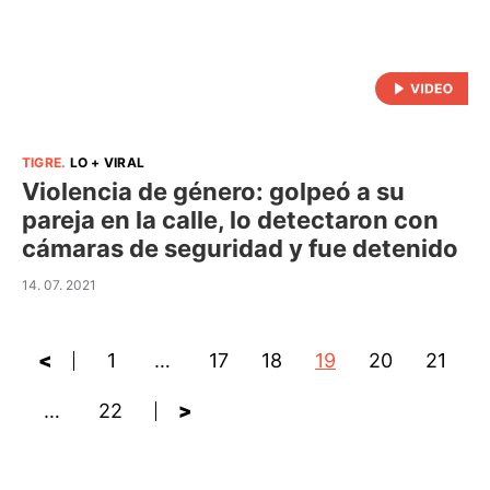
TIGRE
.
LO + VIRAL
Violencia de género: golpeó a su
pareja en la calle, lo detectaron con
cámaras de seguridad y fue detenido
14. 07. 2021
<
1
…
17
18
19
20
21
…
22
>