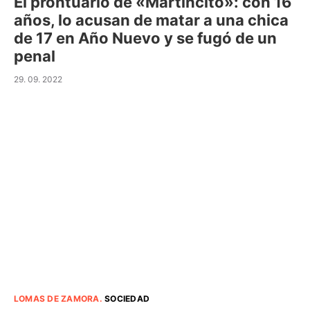
El prontuario de «Martincito»: con 16
años, lo acusan de matar a una chica
de 17 en Año Nuevo y se fugó de un
penal
29. 09. 2022
LOMAS DE ZAMORA
.
SOCIEDAD