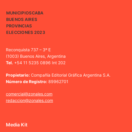
MUNICIPIOS
CABA
BUENOS AIRES
PROVINCIAS
ELECCIONES 2023
Reconquista 737 – 3º E
(1003) Buenos Aires, Argentina
Tel.
+54 11 5235 0896 Int 202
Propietario:
Compañía Editorial Gráfica Argentina S.A.
Número de Registro:
89962701
comercial@zonales.com
redaccion@zonales.com
Media Kit