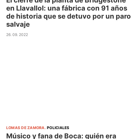
El cierre de la planta de Bridgestone
en Llavallol: una fábrica con 91 años
de historia que se detuvo por un paro
salvaje
26. 09. 2022
LOMAS DE ZAMORA
.
POLICIALES
Músico y fana de Boca: quién era