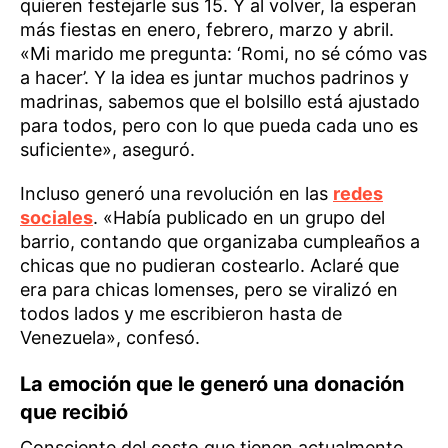
quieren festejarle sus 15. Y al volver, la esperan
más fiestas en enero, febrero, marzo y abril.
«Mi marido me pregunta: ‘Romi, no sé cómo vas
a hacer’. Y la idea es juntar muchos padrinos y
madrinas, sabemos que el bolsillo está ajustado
para todos, pero con lo que pueda cada uno es
suficiente», aseguró.
Incluso generó una revolución en las
redes
sociales
. «Había publicado en un grupo del
barrio, contando que organizaba cumpleaños a
chicas que no pudieran costearlo. Aclaré que
era para chicas lomenses, pero se viralizó en
todos lados y me escribieron hasta de
Venezuela», confesó.
La emoción que le generó una donación
que recibió
Consciente del costo que tienen actualmente