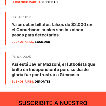
FLORENCIO VARELA
.
SOCIEDAD
03. 07. 2023
Ya circulan billetes falsos de $2.000 en
el Conurbano: cuáles son los cinco
pasos para detectarlos
BUENOS AIRES
.
SOCIEDAD
01. 02. 2025
Así está Javier Mazzoni, el futbolista que
brilló en Independiente pero su día de
gloria fue por frustrar a Gimnasia
BUENOS AIRES
.
DEPORTES
SUSCRIBITE A NUESTRO