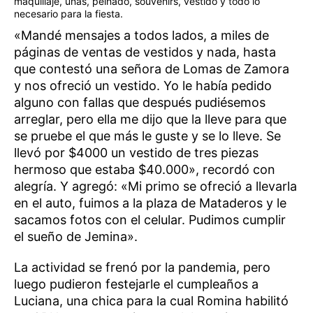
maquillaje, uñas, peinado, souvenirs, vestido y todo lo
necesario para la fiesta.
«Mandé mensajes a todos lados, a miles de
páginas de ventas de vestidos y nada, hasta
que contestó una señora de Lomas de Zamora
y nos ofreció un vestido. Yo le había pedido
alguno con fallas que después pudiésemos
arreglar, pero ella me dijo que la lleve para que
se pruebe el que más le guste y se lo lleve. Se
llevó por $4000 un vestido de tres piezas
hermoso que estaba $40.000», recordó con
alegría. Y agregó: «Mi primo se ofreció a llevarla
en el auto, fuimos a la plaza de Mataderos y le
sacamos fotos con el celular. Pudimos cumplir
el sueño de Jemina».
La actividad se frenó por la pandemia, pero
luego pudieron festejarle el cumpleaños a
Luciana, una chica para la cual Romina habilitó