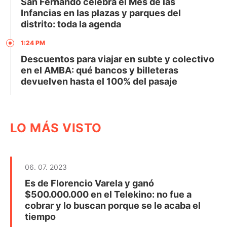
San Fernando celebra el Mes de las
Infancias en las plazas y parques del
distrito: toda la agenda
1:24 PM
Descuentos para viajar en subte y colectivo
en el AMBA: qué bancos y billeteras
devuelven hasta el 100% del pasaje
LO MÁS VISTO
06. 07. 2023
Es de Florencio Varela y ganó
$500.000.000 en el Telekino: no fue a
cobrar y lo buscan porque se le acaba el
tiempo