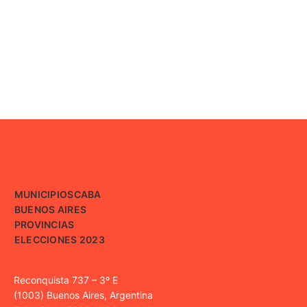
MUNICIPIOS
CABA
BUENOS AIRES
PROVINCIAS
ELECCIONES 2023
Reconquista 737 – 3º E
(1003) Buenos Aires, Argentina