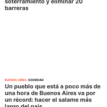
soterramiento y eliminar 20
barreras
BUENOS AIRES
.
SOCIEDAD
Un pueblo que está a poco más de
una hora de Buenos Aires va por
un récord: hacer el salame más
largo del país