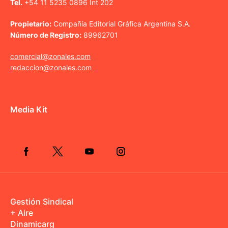
Tel.
+54 11 5235 0896 Int 202
Propietario:
Compañía Editorial Gráfica Argentina S.A.
Número de Registro:
89962701
comercial@zonales.com
redaccion@zonales.com
Media Kit
Gestión Sindical
+ Aire
Dinamicarg