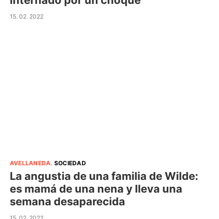
internado por un choque
15. 02. 2022
AVELLANEDA
.
SOCIEDAD
La angustia de una familia de Wilde:
es mamá de una nena y lleva una
semana desaparecida
15. 02. 2022