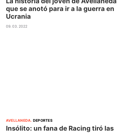
La historia del joven de Avellaneda
que se anotó para ir a la guerra en
Ucrania
09. 03. 2022
AVELLANEDA
.
DEPORTES
Insólito: un fana de Racing tiró las