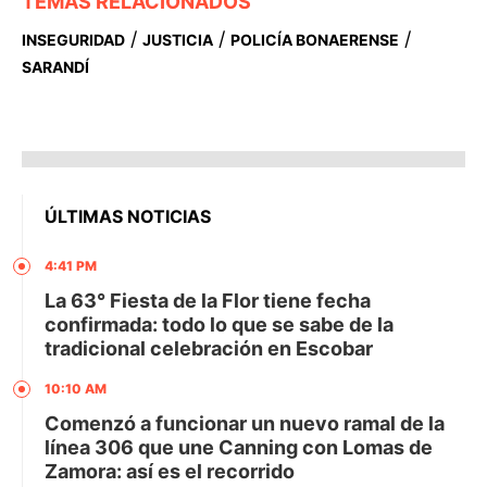
TEMAS RELACIONADOS
/
/
/
INSEGURIDAD
JUSTICIA
POLICÍA BONAERENSE
SARANDÍ
ÚLTIMAS NOTICIAS
4:41 PM
La 63° Fiesta de la Flor tiene fecha
confirmada: todo lo que se sabe de la
tradicional celebración en Escobar
10:10 AM
Comenzó a funcionar un nuevo ramal de la
línea 306 que une Canning con Lomas de
Zamora: así es el recorrido