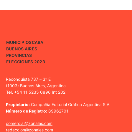
MUNICIPIOS
CABA
BUENOS AIRES
PROVINCIAS
ELECCIONES 2023
Reconquista 737 – 3º E
(1003) Buenos Aires, Argentina
Tel.
+54 11 5235 0896 Int 202
Propietario:
Compañía Editorial Gráfica Argentina S.A.
Número de Registro:
89962701
comercial@zonales.com
redaccion@zonales.com