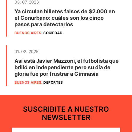
03. 07. 2023
Ya circulan billetes falsos de $2.000 en
el Conurbano: cuáles son los cinco
pasos para detectarlos
BUENOS AIRES
.
SOCIEDAD
01. 02. 2025
Así está Javier Mazzoni, el futbolista que
brilló en Independiente pero su día de
gloria fue por frustrar a Gimnasia
BUENOS AIRES
.
DEPORTES
SUSCRIBITE A NUESTRO
NEWSLETTER