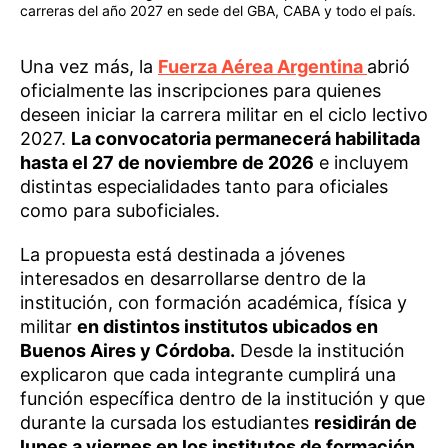
carreras del año 2027 en sede del GBA, CABA y todo el país.
Una vez más, la
Fuerza Aérea Argentina
abrió
oficialmente las inscripciones para quienes
deseen iniciar la carrera militar en el ciclo lectivo
2027.
La convocatoria permanecerá habilitada
hasta el 27 de noviembre de 2026
e incluyem
distintas especialidades tanto para oficiales
como para suboficiales.
La propuesta está destinada a jóvenes
interesados en desarrollarse dentro de la
institución, con formación académica, física y
militar
en distintos institutos ubicados en
Buenos Aires y Córdoba.
Desde la institución
explicaron que cada integrante cumplirá una
función específica dentro de la institución y que
durante la cursada los estudiantes
residirán de
lunes a viernes en los institutos de formación.